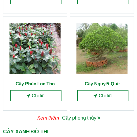
Cây Phúc Lộc Thọ
Cây Nguyệt Quế
Chi tiết
Chi tiết
Xem thêm
Cây phong thủy
CÂY XANH ĐÔ THỊ