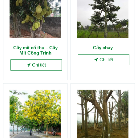
Cây mít cổ thụ – Cây
Cây chay
Mít Công Trình
Chi tiết
Chi tiết