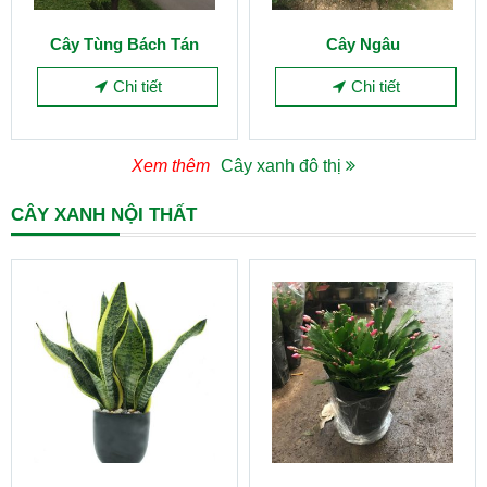
Cây Tùng Bách Tán
Cây Ngâu
Chi tiết
Chi tiết
Xem thêm
Cây xanh đô thị
CÂY XANH NỘI THẤT