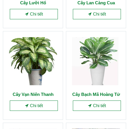
Cây Lưỡi Hổ
Cây Lan Càng Cua
Chi tiết
Chi tiết
Cây Vạn Niên Thanh
Cây Bạch Mã Hoàng Tử
Chi tiết
Chi tiết