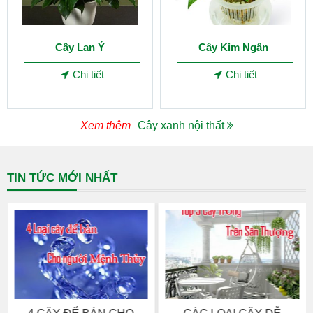
Cây Lan Ý
Cây Kim Ngân
Chi tiết
Chi tiết
Xem thêm
Cây xanh nội thất
TIN TỨC MỚI NHẤT