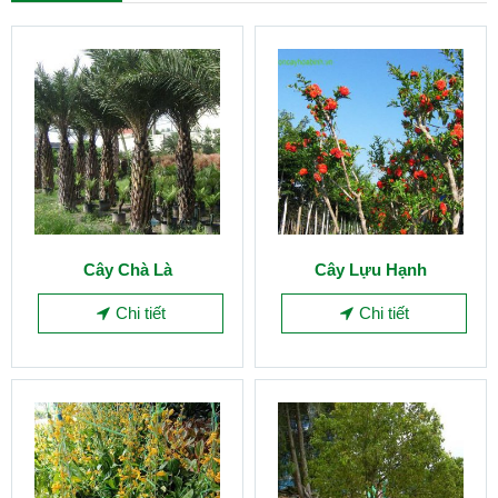
Cây Chà Là
Cây Lựu Hạnh
Chi tiết
Chi tiết