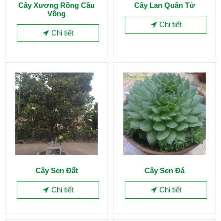
Cây Xương Rồng Cầu
Cây Lan Quân Tử
Vồng
Chi tiết
Chi tiết
Cây Sen Đất
Cây Sen Đá
Chi tiết
Chi tiết