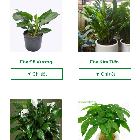
Cây Đế Vương
Cây Kim Tiền
Chi tiết
Chi tiết