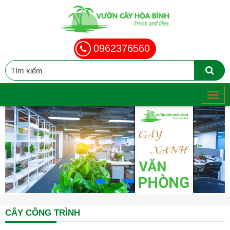
0962376560
CÂY CÔNG TRÌNH