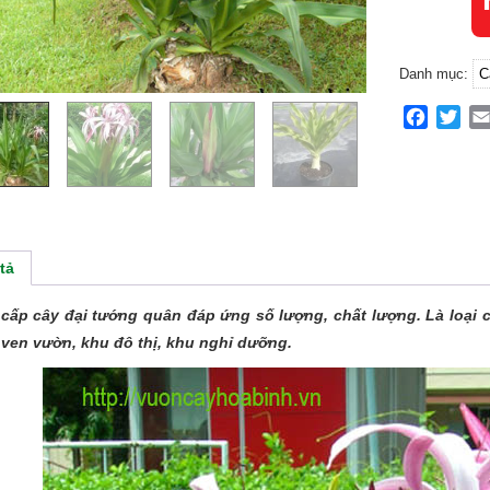
Danh mục:
C
Facebo
Twit
tả
cấp cây đại tướng quân đáp ứng số lượng, chất lượng. Là loại 
 ven vườn, khu đô thị, khu nghỉ dưỡng.