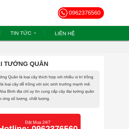
0962376560
TIN TỨC
LIÊN HỆ
ẠI TƯỚNG QUÂN
ng Quân là loại cây thích hợp với nhiều vị trí trồng
là loại cây dễ trồng với sức sinh trưởng mạnh mẽ.
òa Bình địa chỉ uy tín cung cấp cây đại tướng quân
p ứng số lượng, chất lượng.
Đặt Mua 24/7
Hotline: 0962376560