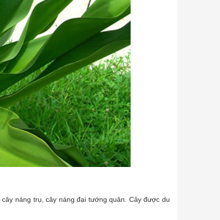
i, cây náng trụ, cây náng đại tướng quân. Cây được du