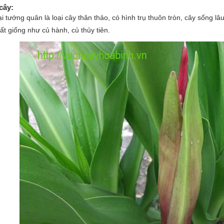
cây:
i tướng quân là loại cây thân thảo, có hình trụ thuôn tròn, cây sống 
ất giống như củ hành, củ thủy tiên.