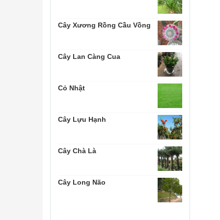
Cây Xương Rồng Cầu Vồng
Cây Lan Càng Cua
Cỏ Nhật
Cây Lựu Hạnh
Cây Chà Là
Cây Long Não