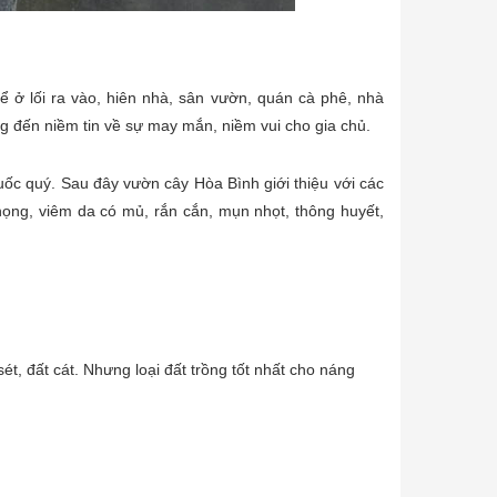
ể ở lối ra vào, hiên nhà, sân vườn, quán cà phê, nhà
 đến niềm tin về sự may mắn, niềm vui cho gia chủ.
ốc quý. Sau đây vườn cây Hòa Bình giới thiệu với các
ng, viêm da có mủ, rắn cắn, mụn nhọt, thông huyết,
ét, đất cát. Nhưng loại đất trồng tốt nhất cho náng