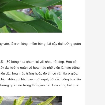
tay vào, lá trơn láng, mềm bóng. Lá cây đại tướng quân
5 – 30 bông hoa chụm lại với nhau rất đẹp. Hoa có
 Cây đại tướng quân có hoa màu phổ biến là màu trắng
ến dài, hoa màu trắng hoặc đỏ thì có vân tía ở giữa.
ịu, không bị hắc hay ngột ngạt, bởi các bông hoa lần
tướng quân nở trong thời gian dài. Hoa cũng kết quả