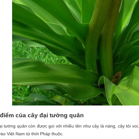
điểm của cây đại tướng quân
i tướng quân còn được gọi với nhiều tên như cây lá náng, cây tỏi vo
ào Việt Nam từ thời Pháp thuộc.