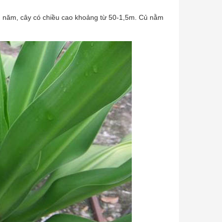
lâu năm, cây có chiều cao khoảng từ 50-1,5m. Củ nằm