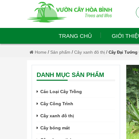
TRANG CHỦ
GIỚI THIỆ
/
/
/
Home
Sản phẩm
Cây xanh đô thị
Cây Đại Tướng
DANH MỤC SẢN PHẨM
Các Loại Cây Trồng
Cây Công Trình
Cây xanh đô thị
Cây bóng mát