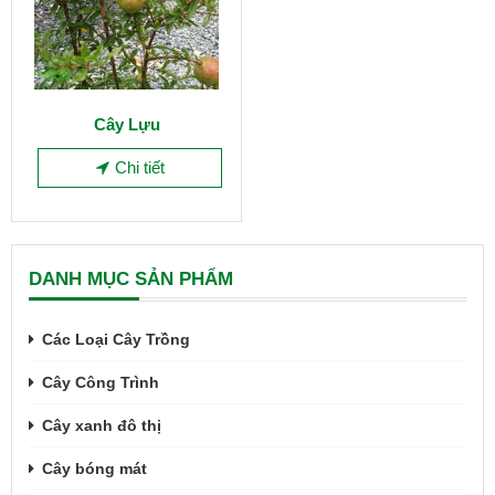
Cây Lựu
Chi tiết
DANH MỤC SẢN PHẨM
Các Loại Cây Trồng
Cây Công Trình
Cây xanh đô thị
Cây bóng mát