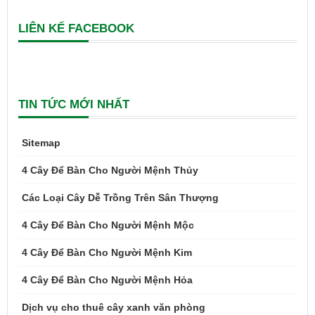
LIÊN KẾ FACEBOOK
TIN TỨC MỚI NHẤT
Sitemap
4 Cây Để Bàn Cho Người Mệnh Thủy
Các Loại Cây Dễ Trồng Trên Sân Thượng
4 Cây Để Bàn Cho Người Mệnh Mộc
4 Cây Để Bàn Cho Người Mệnh Kim
4 Cây Để Bàn Cho Người Mệnh Hỏa
Dịch vụ cho thuê cây xanh văn phòng