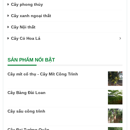
Cây phong thủy
Cây xanh ngoại thất
Cây Nội thất
Cây Cỏ Hoa Lá
SẢN PHẨM NỔI BẬT
Cây mít cổ thụ - Cây Mít Công Trình
Cây Bàng Đài Loan
Cây sấu công trình
Cây Đại Tướng Quân