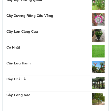
Cây Xương Rồng Cầu Vồng
Cây Lan Càng Cua
Cỏ Nhật
Cây Lựu Hạnh
Cây Chà Là
Cây Long Não