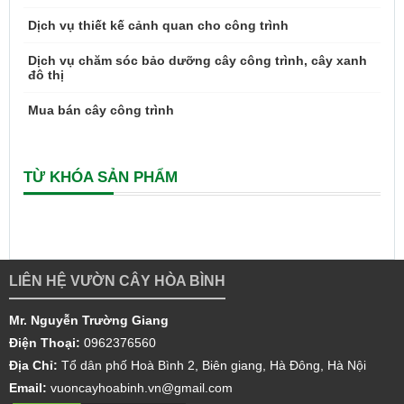
Dịch vụ thiết kế cảnh quan cho công trình
Dịch vụ chăm sóc bảo dưỡng cây công trình, cây xanh
đô thị
Mua bán cây công trình
TỪ KHÓA SẢN PHẨM
LIÊN HỆ VƯỜN CÂY HÒA BÌNH
Mr. Nguyễn Trường Giang
Điện Thoại:
0962376560
Địa Chỉ:
Tổ dân phố Hoà Bình 2, Biên giang, Hà Đông, Hà Nội
Email:
vuoncayhoabinh.vn@gmail.com