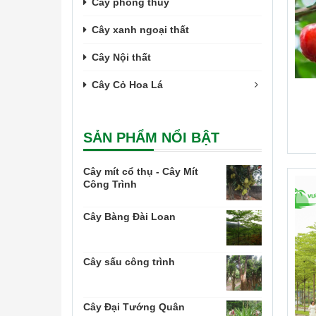
Cây phong thủy
Cây xanh ngoại thất
Cây Nội thất
Cây Cỏ Hoa Lá
SẢN PHẨM NỔI BẬT
Cây mít cổ thụ - Cây Mít
Công Trình
Cây Bàng Đài Loan
Cây sấu công trình
Cây Đại Tướng Quân