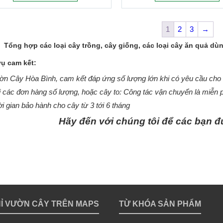
1
2
3
→
Tổng hợp các loại cây trồng, cây giống, các loại cây ăn quả d
vụ cam kết:
n Cây Hòa Bình, cam kết đáp ứng số lượng lớn khi có yêu cầu cho cá
 các đơn hàng số lượng, hoặc cây to: Công tác vận chuyển là miễn p
i gian bảo hành cho cây từ 3 tới 6 tháng
Hãy đến với chúng tôi để các bạn đ
HỈ VƯỜN CÂY TRÊN MAPS
TỪ KHÓA SẢN PHẨM