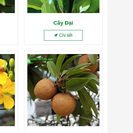
Cây Đại
Chi tiết