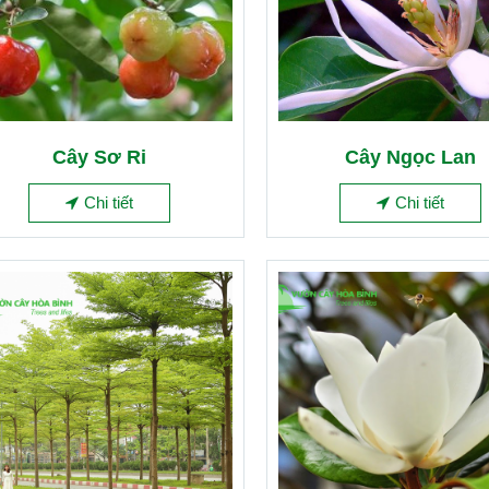
Cây Sơ Ri
Cây Ngọc Lan
Chi tiết
Chi tiết