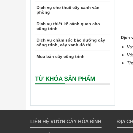
Dịch vụ cho thuê cây xanh văn
phòng
Dịch vụ thiết kế cảnh quan cho
công trình
Dịch 
Dịch vụ chăm sóc bảo dưỡng cây
công trình, cây xanh đô thị
Vườ
Với
Mua bán cây công trình
Thờ
TỪ KHÓA SẢN PHẨM
LIÊN HỆ VƯỜN CÂY HÒA BÌNH
ĐỊA C