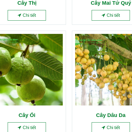
Cây Thị
Cây Mai Tứ Quý
Chi tiết
Chi tiết
Cây Ổi
Cây Dâu Da
Chi tiết
Chi tiết