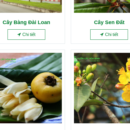
Cây Bàng Đài Loan
Cây Sen Đất
Chi tiết
Chi tiết