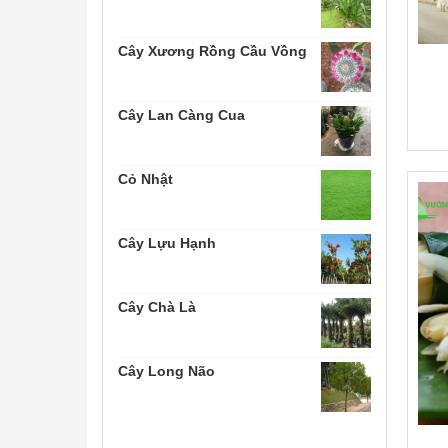
Cây Xương Rồng Cầu Vồng
Cây Lan Càng Cua
Cỏ Nhật
Cây Lựu Hạnh
Cây Chà Là
Cây Long Não