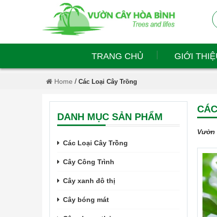
TRANG CHỦ
GIỚI THIỆ
/
Home
Các Loại Cây Trồng
CÁC
DANH MỤC SẢN PHẨM
Vườn 
Các Loại Cây Trồng
Cây Công Trình
Cây xanh đô thị
Cây bóng mát