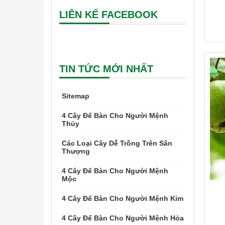
LIÊN KẾ FACEBOOK
TIN TỨC MỚI NHẤT
Sitemap
4 Cây Để Bàn Cho Người Mệnh
Thủy
Các Loại Cây Dễ Trồng Trên Sân
Thượng
4 Cây Để Bàn Cho Người Mệnh
Mộc
4 Cây Để Bàn Cho Người Mệnh Kim
4 Cây Để Bàn Cho Người Mệnh Hỏa