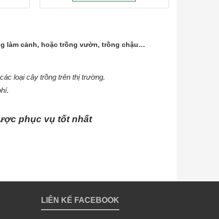
ùng làm cảnh, hoặc trồng vườn, trồng chậu…
c loại cây trồng trên thị trường.
hí.
ược phục vụ tốt nhất
LIÊN KẾ FACEBOOK