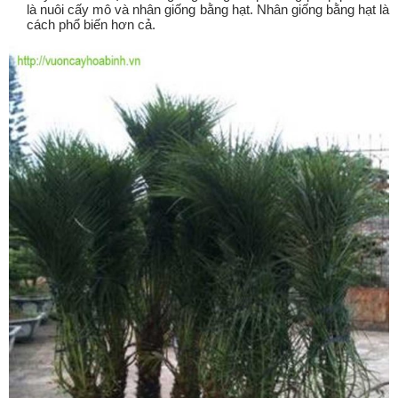
là nuôi cấy mô và nhân giống bằng hạt. Nhân giống bằng hạt là
cách phổ biến hơn cả.