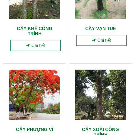
CÂY KHẾ CÔNG
CÂY VẠN TUẾ
TRÌNH
Chi tiết
Chi tiết
CÂY PHƯỢNG VĨ
CÂY XOÀI CÔNG
TRÌNH