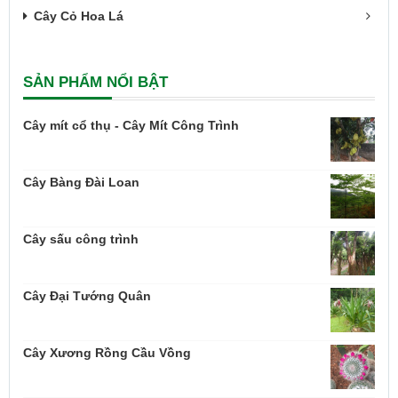
Cây Cỏ Hoa Lá
SẢN PHẨM NỔI BẬT
Cây mít cổ thụ - Cây Mít Công Trình
Cây Bàng Đài Loan
Cây sấu công trình
Cây Đại Tướng Quân
Cây Xương Rồng Cầu Vồng