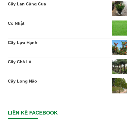
Cây Lan Càng Cua
Cỏ Nhật
Cây Lựu Hạnh
Cây Chà Là
Cây Long Não
LIÊN KẾ FACEBOOK