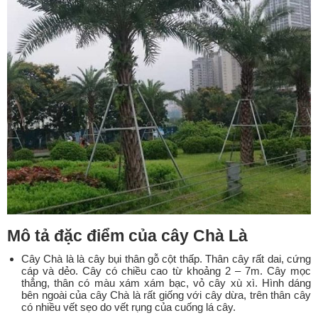
Mô tả đặc điểm của cây Chà Là
Cây Chà là là cây bụi thân gỗ cột thấp. Thân cây rất dai, cứng
cáp và dẻo. Cây có chiều cao từ khoảng 2 – 7m. Cây mọc
thẳng, thân có màu xám xám bạc, vỏ cây xù xì. Hình dáng
bên ngoài của cây Chà là rất giống với cây dừa, trên thân cây
có nhiều vết sẹo do vết rụng của cuống lá cây.