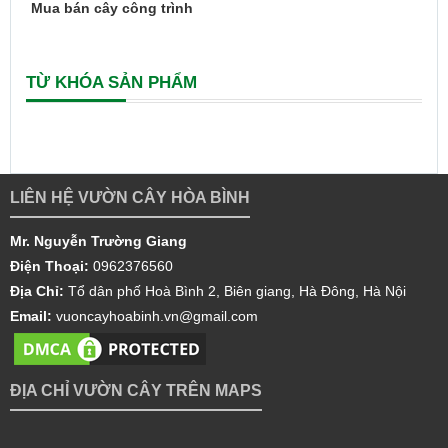
Mua bán cây công trình
TỪ KHÓA SẢN PHẨM
LIÊN HỆ VƯỜN CÂY HÒA BÌNH
Mr. Nguyễn Trường Giang
Điện Thoại:
0962376560
Địa Chỉ:
Tổ dân phố Hoà Bình 2, Biên giang, Hà Đông, Hà Nội
Email:
vuoncayhoabinh.vn@gmail.com
ĐỊA CHỈ VƯỜN CÂY TRÊN MAPS