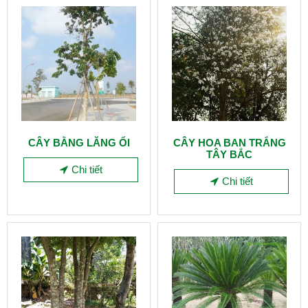
CÂY BẰNG LĂNG ỔI
CÂY HOA BAN TRẮNG
TÂY BẮC
Chi tiết
Chi tiết