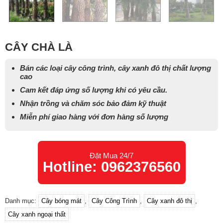
CÂY CHÀ LÀ
Bán các loại cây công trình, cây xanh đô thị chất lượng
cao
Cam kết đáp ứng số lượng khi có yêu cầu.
Nhận trồng và chăm sóc bảo đảm kỹ thuật
Miễn phí giao hàng với đơn hàng số lượng
Đặt Mua 24/7
Hotline: 0962376560
Danh mục:
Cây bóng mát
,
Cây Công Trình
,
Cây xanh đô thị
,
Cây xanh ngoại thất