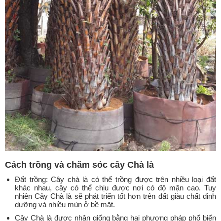
Cách trồng và chăm sóc cây Chà là
Đất trồng: Cây chà là có thể trồng được trên nhiều loại đất
khác nhau, cây có thể chịu được nơi có độ mặn cao. Tuy
nhiên Cây Chà là sẽ phát triển tốt hơn trên đất giàu chất dinh
dưỡng và nhiều mùn ở bề mặt.
Cây Chà là được nhân giống bằng hai phương pháp phổ biến