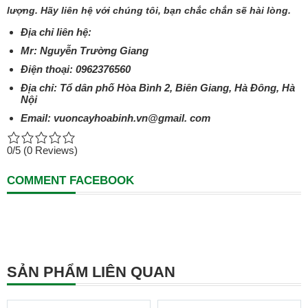
lượng. Hãy liên hệ với chúng tôi, bạn chắc chắn sẽ hài lòng.
Địa chỉ liên hệ:
Mr: Nguyễn Trường Giang
Điện thoại: 0962376560
Địa chỉ: Tổ dân phố Hòa Bình 2, Biên Giang, Hà Đông, Hà
Nội
Email: vuoncayhoabinh.vn@gmail. com
0/5
(0 Reviews)
COMMENT FACEBOOK
SẢN PHẨM LIÊN QUAN