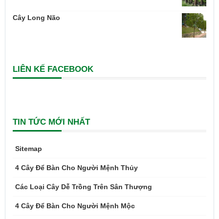
Cây Long Não
LIÊN KẾ FACEBOOK
TIN TỨC MỚI NHẤT
Sitemap
4 Cây Để Bàn Cho Người Mệnh Thủy
Các Loại Cây Dễ Trồng Trên Sân Thượng
4 Cây Để Bàn Cho Người Mệnh Mộc