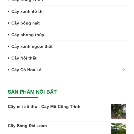
Cây xanh đô thị
Cây bóng mát
Cây phong thủy
Cây xanh ngoại thất
Cây Nội thất
Cây Cỏ Hoa Lá
SẢN PHẨM NỔI BẬT
Cây mít cổ thụ - Cây Mít Công Trình
Cây Bàng Đài Loan