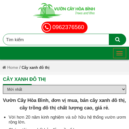
0962376560
/
Home
Cây xanh đô thị
CÂY XANH ĐÔ THỊ
Vườn Cây Hòa Bình, đơn vị mua, bán cây xanh đô thị,
cây trồng đô thị chất lượng cao, giá rẻ.
Với hơn 20 năm kinh nghiệm và sở hữu hệ thống vườn ươm
rộng lớn.