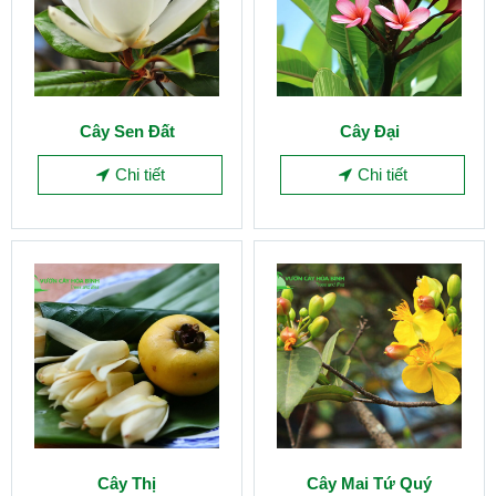
Cây Sen Đất
Cây Đại
Chi tiết
Chi tiết
Cây Thị
Cây Mai Tứ Quý