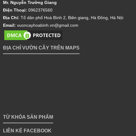
Mr. Nguyễn Trường Giang
Điện Thoại:
0962376560
Địa Chỉ:
Tổ dân phố Hoà Bình 2, Biên giang, Hà Đông, Hà Nội
Email:
vuoncayhoabinh.vn@gmail.com
ĐỊA CHỈ VƯỜN CÂY TRÊN MAPS
TỪ KHÓA SẢN PHẨM
LIÊN KẾ FACEBOOK