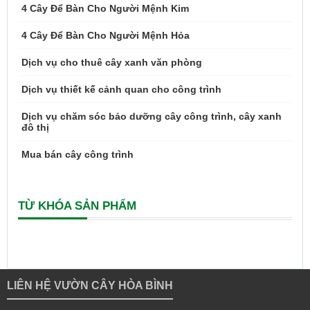
4 Cây Để Bàn Cho Người Mệnh Kim
4 Cây Để Bàn Cho Người Mệnh Hỏa
Dịch vụ cho thuê cây xanh văn phòng
Dịch vụ thiết kế cảnh quan cho công trình
Dịch vụ chăm sóc bảo dưỡng cây công trình, cây xanh
đô thị
Mua bán cây công trình
TỪ KHÓA SẢN PHẨM
LIÊN HỆ VƯỜN CÂY HÒA BÌNH