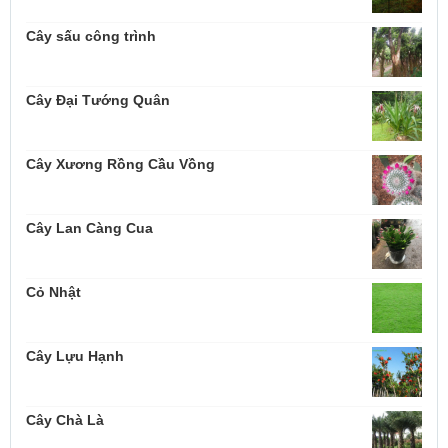
Cây sấu công trình
Cây Đại Tướng Quân
Cây Xương Rồng Cầu Vồng
Cây Lan Càng Cua
Cỏ Nhật
Cây Lựu Hạnh
Cây Chà Là