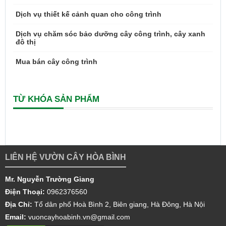
Dịch vụ thiết kế cảnh quan cho công trình
Dịch vụ chăm sóc bảo dưỡng cây công trình, cây xanh
đô thị
Mua bán cây công trình
TỪ KHÓA SẢN PHẨM
LIÊN HỆ VƯỜN CÂY HÒA BÌNH
Mr. Nguyễn Trường Giang
Điện Thoại:
0962376560
Địa Chỉ:
Tổ dân phố Hoà Bình 2, Biên giang, Hà Đông, Hà Nội
Email:
vuoncayhoabinh.vn@gmail.com