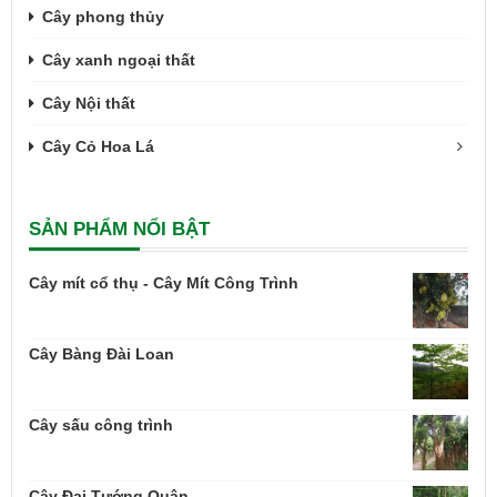
Cây phong thủy
Cây xanh ngoại thất
Cây Nội thất
Cây Cỏ Hoa Lá
SẢN PHẨM NỔI BẬT
Cây mít cổ thụ - Cây Mít Công Trình
Cây Bàng Đài Loan
Cây sấu công trình
Cây Đại Tướng Quân