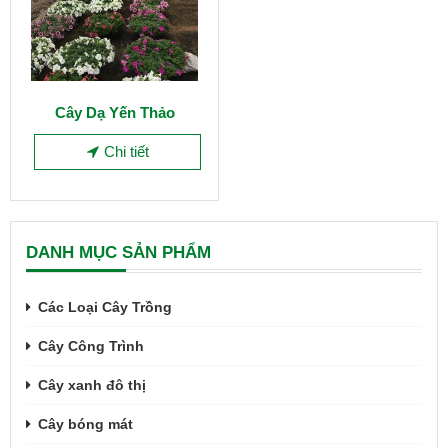
Cây Dạ Yến Thảo
Chi tiết
DANH MỤC SẢN PHẨM
Các Loại Cây Trồng
Cây Công Trình
Cây xanh đô thị
Cây bóng mát