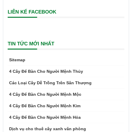
LIÊN KẾ FACEBOOK
TIN TỨC MỚI NHẤT
Sitemap
4 Cây Để Bàn Cho Người Mệnh Thủy
Các Loại Cây Dễ Trồng Trên Sân Thượng
4 Cây Để Bàn Cho Người Mệnh Mộc
4 Cây Để Bàn Cho Người Mệnh Kim
4 Cây Để Bàn Cho Người Mệnh Hỏa
Dịch vụ cho thuê cây xanh văn phòng