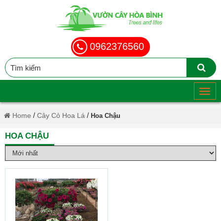
0962376560
/
/
Home
Cây Cỏ Hoa Lá
Hoa Chậu
HOA CHẬU