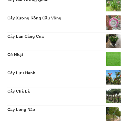
Cây Xương Rồng Cầu Vồng
Cây Lan Càng Cua
Cỏ Nhật
Cây Lựu Hạnh
Cây Chà Là
Cây Long Não