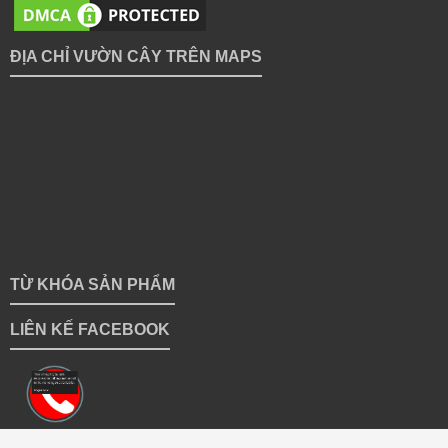
ĐỊA CHỈ VƯỜN CÂY TRÊN MAPS
TỪ KHÓA SẢN PHẨM
LIÊN KẾ FACEBOOK
Copyright 2018 © vuoncayhoabinh.vn | Giữ bản quyền toàn bộ