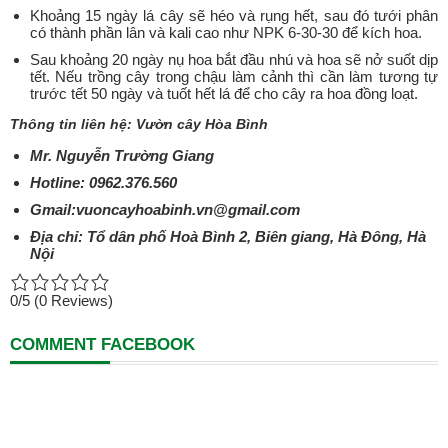
Khoảng 15 ngày lá cây sẽ héo và rụng hết, sau đó tưới phân
có thành phần lân và kali cao như NPK 6-30-30 để kích hoa.
Sau khoảng 20 ngày nụ hoa bắt đầu nhú và hoa sẽ nở suốt dịp
tết. Nếu trồng cây trong chậu làm cảnh thì cần làm tương tự
trước tết 50 ngày và tuốt hết lá để cho cây ra hoa đồng loạt.
Thông tin liên hệ: Vườn cây Hòa Bình
Mr. Nguyễn Trường Giang
Hotline: 0962.376.560
Gmail:vuoncayhoabinh.vn@gmail.com
Địa chỉ: Tổ dân phố Hoà Bình 2, Biên giang, Hà Đông, Hà
Nội
0/5
(0 Reviews)
COMMENT FACEBOOK