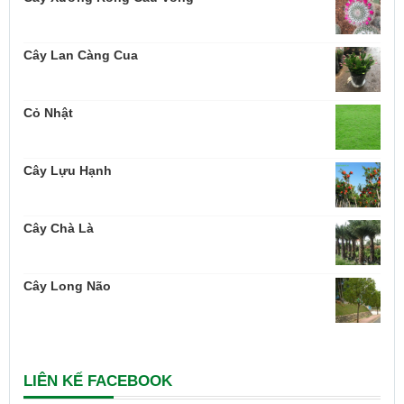
Cây Lan Càng Cua
Cỏ Nhật
Cây Lựu Hạnh
Cây Chà Là
Cây Long Não
LIÊN KẾ FACEBOOK