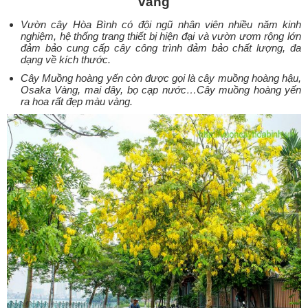
vàng
Vườn cây Hòa Bình có đội ngũ nhân viên nhiều năm kinh
nghiệm, hệ thống trang thiết bị hiện đại và vườn ươm rộng lớn
đảm bảo cung cấp cây công trình đảm bảo chất lượng, đa
dạng về kích thước.
Cây Muồng hoàng yến còn được gọi là cây muồng hoàng hậu,
Osaka Vàng, mai dây, bọ cạp nước…Cây muồng hoàng yến
ra hoa rất đẹp màu vàng.