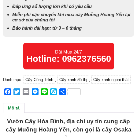
Đáp ứng số lượng lớn khi có yêu cầu
Miễn phí vận chuyển khi mua cây Muồng Hoàng Yến tại
cơ sở của chúng tôi
Bảo hành dài hạn: từ 3 – 6 tháng
Đặt Mua 24/7
Hotline: 0962376560
Danh mục:
Cây Công Trình
,
Cây xanh đô thị
,
Cây xanh ngoại thất
Facebook
Twitter
Email
Messenger
Line
Skype
Share
Mô tả
Vườn Cây Hòa Bình, địa chỉ uy tín cung cấp
cây Muồng Hoàng Yến, còn gọi là cây Osaka