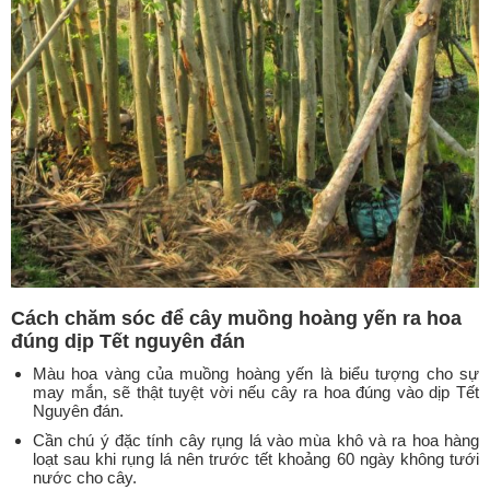
Cách chăm sóc để cây muồng hoàng yến ra hoa
đúng dịp Tết nguyên đán
Màu hoa vàng của muồng hoàng yến là biểu tượng cho sự
may mắn, sẽ thật tuyệt vời nếu cây ra hoa đúng vào dịp Tết
Nguyên đán.
Cần chú ý đặc tính cây rụng lá vào mùa khô và ra hoa hàng
loạt sau khi rụng lá nên trước tết khoảng 60 ngày không tưới
nước cho cây.