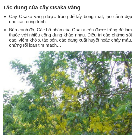
Tác dụng của cây Osaka vàng
Cây Osaka vàng được trồng để lấy bóng mát, tạo cảnh đẹp
cho các công trình.
Bên cạnh đó, Các bộ phận của Osaka còn được trồng để làm
thuốc với nhiều công dụng khác nhau. Điều trị các chứng sốt
cao, viêm khớp, táo bón, các dạng xuất huyết hoặc chảy máu,
chứng rối loạn tim mạch…