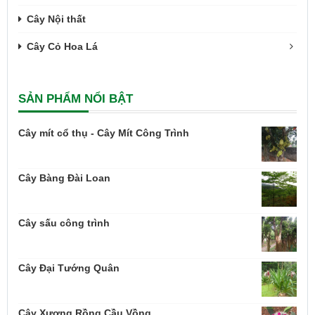
Cây Nội thất
Cây Cỏ Hoa Lá
SẢN PHẨM NỔI BẬT
Cây mít cổ thụ - Cây Mít Công Trình
Cây Bàng Đài Loan
Cây sấu công trình
Cây Đại Tướng Quân
Cây Xương Rồng Cầu Vồng