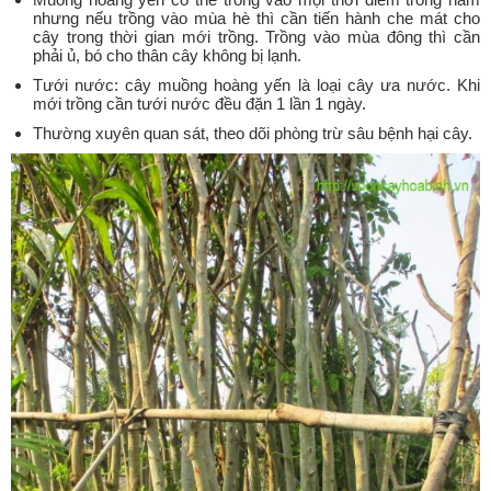
nhưng nếu trồng vào mùa hè thì cần tiến hành che mát cho
cây trong thời gian mới trồng. Trồng vào mùa đông thì cần
phải ủ, bó cho thân cây không bị lạnh.
Tưới nước: cây muồng hoàng yến là loại cây ưa nước. Khi
mới trồng cần tưới nước đều đặn 1 lần 1 ngày.
Thường xuyên quan sát, theo dõi phòng trừ sâu bệnh hại cây.