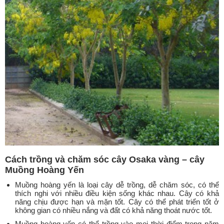
Cách trồng và chăm sóc cây Osaka vàng – cây
Muồng Hoàng Yến
Muồng hoàng yến là loại cây dễ trồng, dễ chăm sóc, có thể
thích nghi với nhiều điều kiện sống khác nhau. Cây có khả
năng chịu được hạn và mặn tốt. Cây có thể phát triển tốt ở
không gian có nhiều nắng và đất có khả năng thoát nước tốt.
Muồng hoàng yến có thể trồng vào mọi thời điểm trong năm