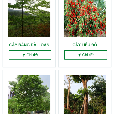
CÂY BÀNG ĐÀI LOAN
CÂY LIỄU ĐỎ
Chi tiết
Chi tiết