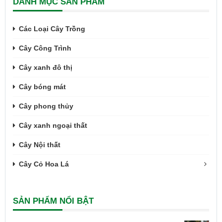
DANH MỤC SẢN PHẨM
Các Loại Cây Trồng
Cây Công Trình
Cây xanh đô thị
Cây bóng mát
Cây phong thủy
Cây xanh ngoại thất
Cây Nội thất
Cây Cỏ Hoa Lá
SẢN PHẨM NỔI BẬT