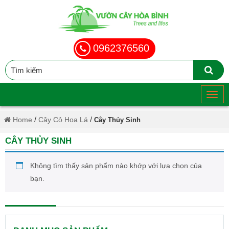
0962376560
/
/
Home
Cây Cỏ Hoa Lá
Cây Thủy Sinh
CÂY THỦY SINH
Không tìm thấy sản phẩm nào khớp với lựa chọn của
bạn.