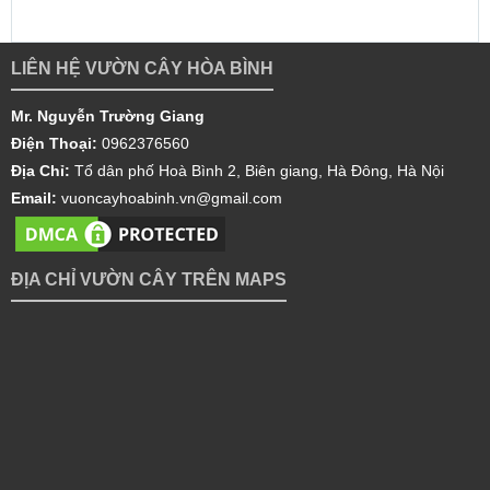
LIÊN HỆ VƯỜN CÂY HÒA BÌNH
Mr. Nguyễn Trường Giang
Điện Thoại:
0962376560
Địa Chỉ:
Tổ dân phố Hoà Bình 2, Biên giang, Hà Đông, Hà Nội
Email:
vuoncayhoabinh.vn@gmail.com
ĐỊA CHỈ VƯỜN CÂY TRÊN MAPS