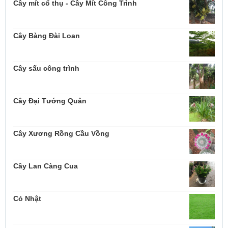
Cây mít cổ thụ - Cây Mít Công Trình
Cây Bàng Đài Loan
Cây sấu công trình
Cây Đại Tướng Quân
Cây Xương Rồng Cầu Vồng
Cây Lan Càng Cua
Cỏ Nhật