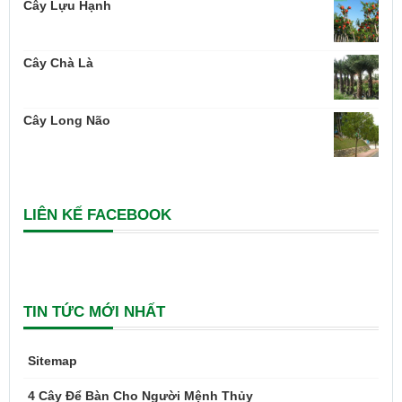
Cây Lựu Hạnh
Cây Chà Là
Cây Long Não
LIÊN KẾ FACEBOOK
TIN TỨC MỚI NHẤT
Sitemap
4 Cây Để Bàn Cho Người Mệnh Thủy