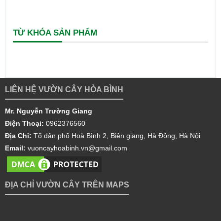
TỪ KHÓA SẢN PHẨM
LIÊN HỆ VƯỜN CÂY HÒA BÌNH
Mr. Nguyễn Trường Giang
Điện Thoại:
0962376560
Địa Chỉ:
Tổ dân phố Hoà Bình 2, Biên giang, Hà Đông, Hà Nội
Email:
vuoncayhoabinh.vn@gmail.com
ĐỊA CHỈ VƯỜN CÂY TRÊN MAPS