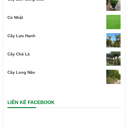
Cỏ Nhật
Cây Lựu Hạnh
Cây Chà Là
Cây Long Não
LIÊN KẾ FACEBOOK