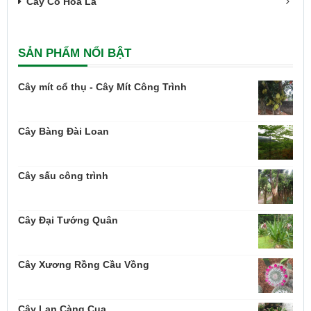
Cây Cỏ Hoa Lá
SẢN PHẨM NỔI BẬT
Cây mít cổ thụ - Cây Mít Công Trình
Cây Bàng Đài Loan
Cây sấu công trình
Cây Đại Tướng Quân
Cây Xương Rồng Cầu Vồng
Cây Lan Càng Cua