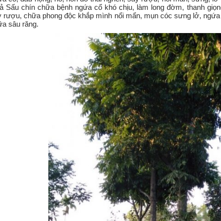
 Sấu chín chữa bệnh ngứa cổ khó chịu, làm long đờm, thanh giọng.
y rượu, chữa phong độc khắp mình nổi mẩn, mụn cóc sưng lở, ngứa 
ữa sâu răng.