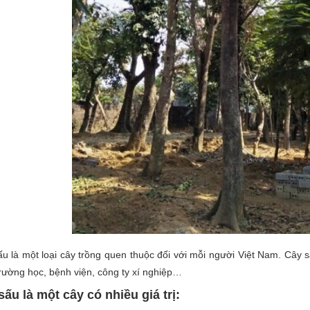
u là một loại cây trồng quen thuộc đối với mỗi người Việt Nam. Cây
trường học, bệnh viện, công ty xí nghiệp…
sấu là một cây có nhiều giá trị: