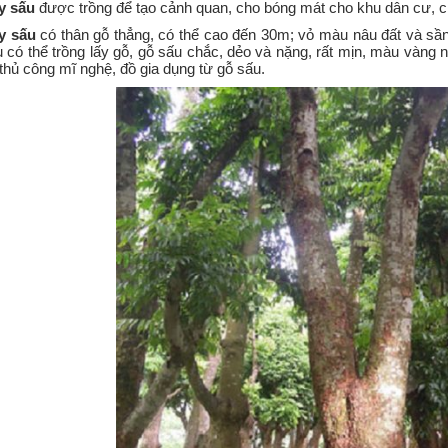
y sấu
được trồng để tạo cảnh quan, cho bóng mát cho khu dân cư, ch
y sấu
có thân gỗ thẳng, có thể cao đến 30m; vỏ màu nâu đất và sần
 có thể trồng lấy gỗ, gỗ sấu chắc, dẻo và nặng, rất mịn, màu vàng n
thủ công mĩ nghệ, đồ gia dụng từ gỗ sấu.