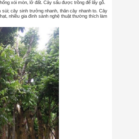
ống xói mòn, lở đất. Cây sấu được trồng để lấy gỗ.
 sùi; cây sinh trưởng nhanh, thân cây nhanh to. Cây
hạt, nhiều gia đình sành nghệ thuật thường thích làm