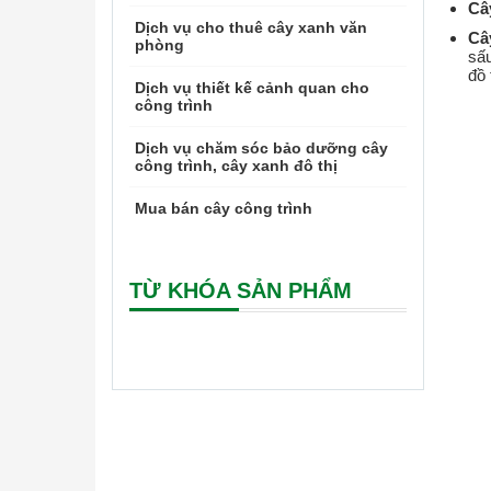
Câ
Dịch vụ cho thuê cây xanh văn
Câ
phòng
sấu
đồ 
Dịch vụ thiết kế cảnh quan cho
công trình
Dịch vụ chăm sóc bảo dưỡng cây
công trình, cây xanh đô thị
Mua bán cây công trình
TỪ KHÓA SẢN PHẨM