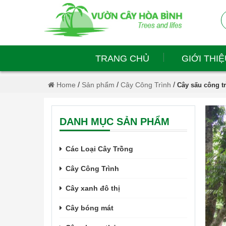
TRANG CHỦ
GIỚI THIỆ
/
/
/
Home
Sản phẩm
Cây Công Trình
Cây sấu công t
DANH MỤC SẢN PHẨM
Các Loại Cây Trồng
Cây Công Trình
Cây xanh đô thị
Cây bóng mát