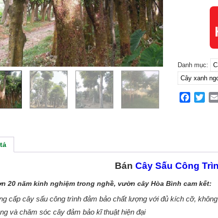
Danh mục:
C
Cây xanh ngo
Facebo
Twit
tả
Bán
Cây Sấu Công Trì
ơn 20 năm kinh nghiệm trong nghề, vườn cây Hòa Bình cam kết:
g cấp cây sấu công trình đảm bảo chất lượng với đủ kích cỡ, không
ng và chăm sóc cây đảm bảo kĩ thuật hiện đại