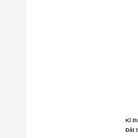
Kĩ t
Đất 