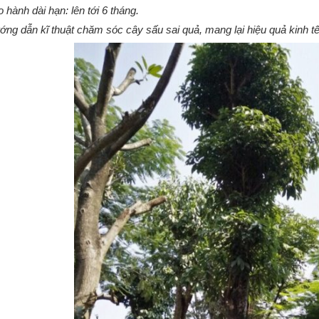
 hành dài hạn: lên tới 6 tháng.
ng dẫn kĩ thuật chăm sóc cây sấu sai quả, mang lại hiệu quả kinh tế