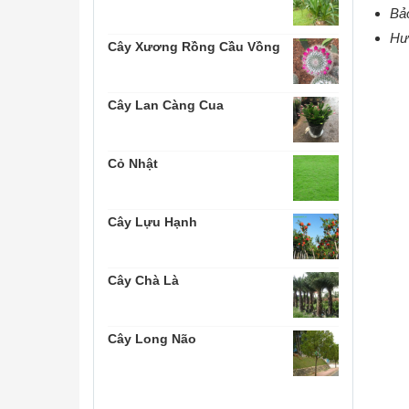
Bảo
Hướ
Cây Xương Rồng Cầu Vồng
Cây Lan Càng Cua
Cỏ Nhật
Cây Lựu Hạnh
Cây Chà Là
Cây Long Não