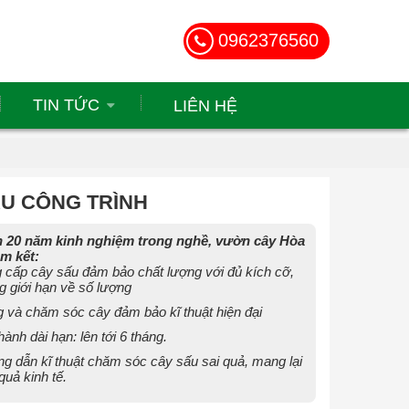
0962376560
TIN TỨC
LIÊN HỆ
U CÔNG TRÌNH
 20 năm kinh nghiệm trong nghề, vườn cây Hòa
m kết:
 cấp cây sấu đảm bảo chất lượng với đủ kích cỡ,
g giới hạn về số lượng
g và chăm sóc cây đảm bảo kĩ thuật hiện đại
ành dài hạn: lên tới 6 tháng.
g dẫn kĩ thuật chăm sóc cây sấu sai quả, mang lại
quả kinh tế.