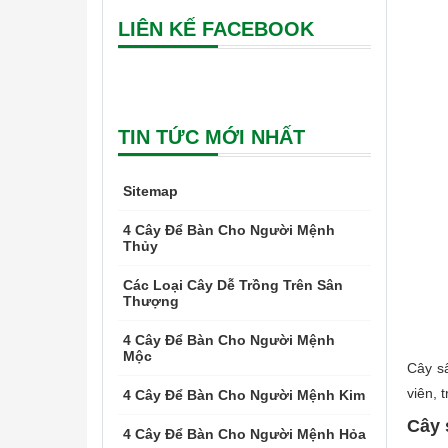
LIÊN KẾ FACEBOOK
TIN TỨC MỚI NHẤT
Sitemap
4 Cây Để Bàn Cho Người Mệnh
Thủy
Các Loại Cây Dễ Trồng Trên Sân
Thượng
4 Cây Để Bàn Cho Người Mệnh
Mộc
Cây sấ
viên, 
4 Cây Để Bàn Cho Người Mệnh Kim
Cây 
4 Cây Để Bàn Cho Người Mệnh Hỏa