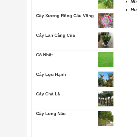
Nh
Hướ
Cây Xương Rồng Cầu Vồng
Cây Lan Càng Cua
Cỏ Nhật
Cây Lựu Hạnh
Cây Chà Là
Cây Long Não