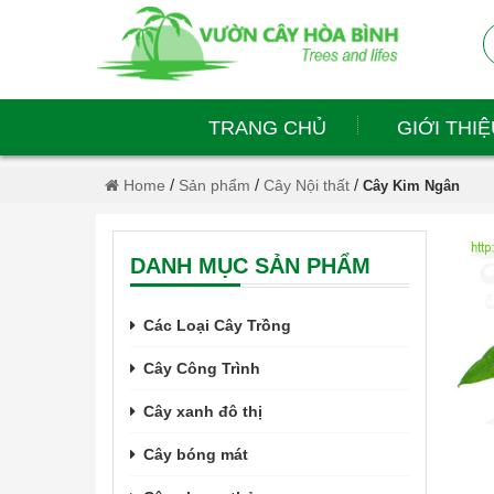
TRANG CHỦ
GIỚI THIỆ
/
/
/
Home
Sản phẩm
Cây Nội thất
Cây Kim Ngân
DANH MỤC SẢN PHẨM
Các Loại Cây Trồng
Cây Công Trình
Cây xanh đô thị
Cây bóng mát