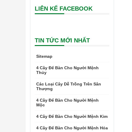
LIÊN KẾ FACEBOOK
TIN TỨC MỚI NHẤT
Sitemap
4 Cây Để Bàn Cho Người Mệnh
Thủy
Các Loại Cây Dễ Trồng Trên Sân
Thượng
4 Cây Để Bàn Cho Người Mệnh
Mộc
4 Cây Để Bàn Cho Người Mệnh Kim
4 Cây Để Bàn Cho Người Mệnh Hỏa