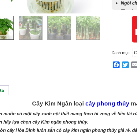
Ngồi ch
Thanh 
Hướng d
Danh mục:
C
Facebo
Twit
tả
Cây Kim Ngân loại
cây phong thủy
ma
 muốn có một cây xanh nội thất mang theo hi vọng về tiền tài rủng
n hãy lựa chọn cây Kim ngân phong thủy.
ờn cây Hòa Bình luôn sẵn có cây kim ngân phong thủy giá rẻ, đ