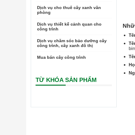
Dịch vụ cho thuê cây xanh văn
phòng
Dịch vụ thiết kế cảnh quan cho
Nhữn
công trình
Tê
Dịch vụ chăm sóc bảo dưỡng cây
Tê
công trình, cây xanh đô thị
bím
Tê
Mua bán cây công trình
Họ
Ng
TỪ KHÓA SẢN PHẨM