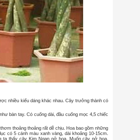
được nhiều kiểu dáng khác nhau. Cây trưởng thành có
như bàn tay. Có cuống dài, đầu cuống mọc 4,5 chiếc
thơm thoảng thoảng rất dễ chịu. Hoa bao gồm những
dục có 5 cánh màu xanh vàng, dài khoảng 10-15cm.
ng ta thấy cây Kim Ngan nở hoa. Muốn cây nở hoa,