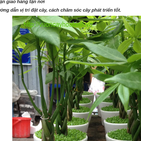
ận giao hàng tận nơi
ng dẫn vị trí đặt cây, cách chăm sóc cây phát triển tốt.