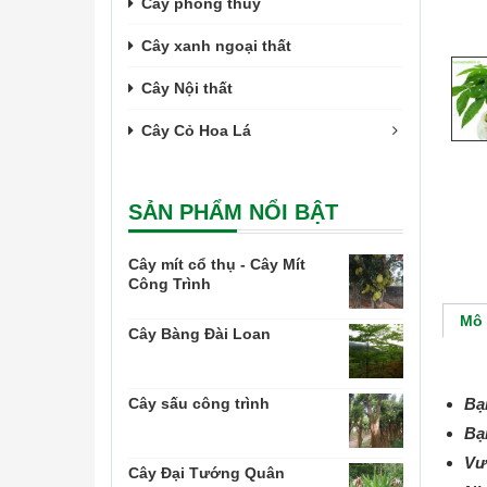
Cây phong thủy
Cây xanh ngoại thất
Cây Nội thất
Cây Cỏ Hoa Lá
SẢN PHẨM NỔI BẬT
Cây mít cổ thụ - Cây Mít
Công Trình
Mô 
Cây Bàng Đài Loan
Cây sấu công trình
Bạn
Bạ
Vư
Cây Đại Tướng Quân