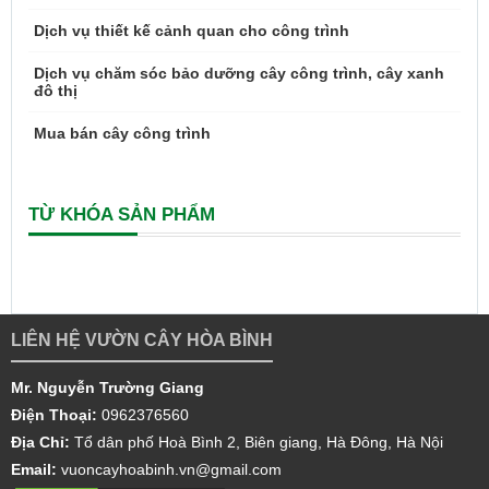
Dịch vụ thiết kế cảnh quan cho công trình
Dịch vụ chăm sóc bảo dưỡng cây công trình, cây xanh
đô thị
Mua bán cây công trình
TỪ KHÓA SẢN PHẨM
LIÊN HỆ VƯỜN CÂY HÒA BÌNH
Mr. Nguyễn Trường Giang
Điện Thoại:
0962376560
Địa Chỉ:
Tổ dân phố Hoà Bình 2, Biên giang, Hà Đông, Hà Nội
Email:
vuoncayhoabinh.vn@gmail.com