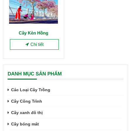
Cây Kèn Hồng
Chi tiết
DANH MỤC SẢN PHẨM
Các Loại Cây Trồng
Cây Công Trình
Cây xanh đô thị
Cây bóng mát