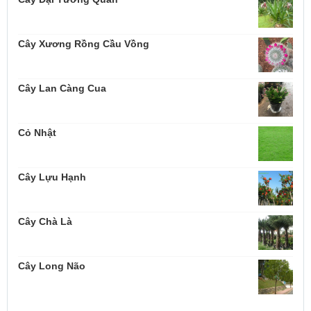
Cây Xương Rồng Cầu Vồng
Cây Lan Càng Cua
Cỏ Nhật
Cây Lựu Hạnh
Cây Chà Là
Cây Long Não