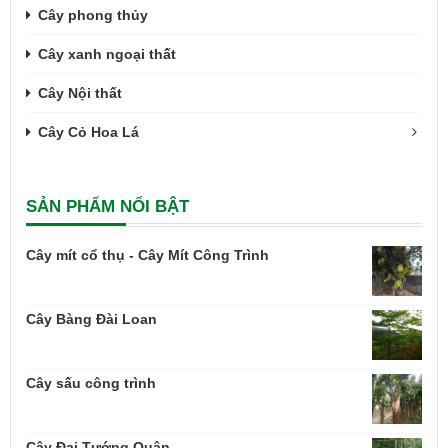
Cây phong thủy
Cây xanh ngoại thất
Cây Nội thất
Cây Cỏ Hoa Lá
SẢN PHẨM NỔI BẬT
Cây mít cổ thụ - Cây Mít Công Trình
Cây Bàng Đài Loan
Cây sấu công trình
Cây Đại Tướng Quân