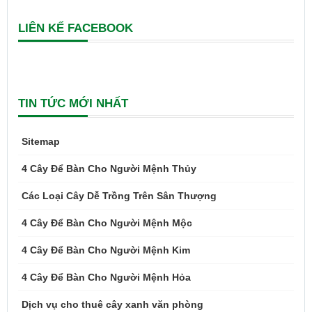
LIÊN KẾ FACEBOOK
TIN TỨC MỚI NHẤT
Sitemap
4 Cây Để Bàn Cho Người Mệnh Thủy
Các Loại Cây Dễ Trồng Trên Sân Thượng
4 Cây Để Bàn Cho Người Mệnh Mộc
4 Cây Để Bàn Cho Người Mệnh Kim
4 Cây Để Bàn Cho Người Mệnh Hỏa
Dịch vụ cho thuê cây xanh văn phòng