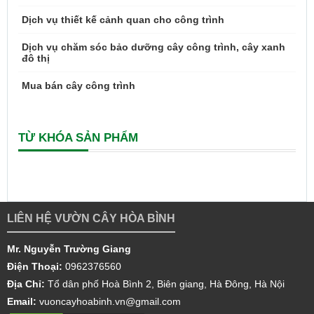
Dịch vụ thiết kế cảnh quan cho công trình
Dịch vụ chăm sóc bảo dưỡng cây công trình, cây xanh
đô thị
Mua bán cây công trình
TỪ KHÓA SẢN PHẨM
LIÊN HỆ VƯỜN CÂY HÒA BÌNH
Mr. Nguyễn Trường Giang
Điện Thoại:
0962376560
Địa Chỉ:
Tổ dân phố Hoà Bình 2, Biên giang, Hà Đông, Hà Nội
Email:
vuoncayhoabinh.vn@gmail.com