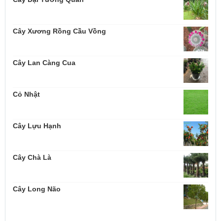
Cây Xương Rồng Cầu Vồng
Cây Lan Càng Cua
Cỏ Nhật
Cây Lựu Hạnh
Cây Chà Là
Cây Long Não