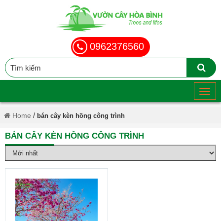
0962376560
/
Home
bán cây kèn hồng công trình
BÁN CÂY KÈN HỒNG CÔNG TRÌNH