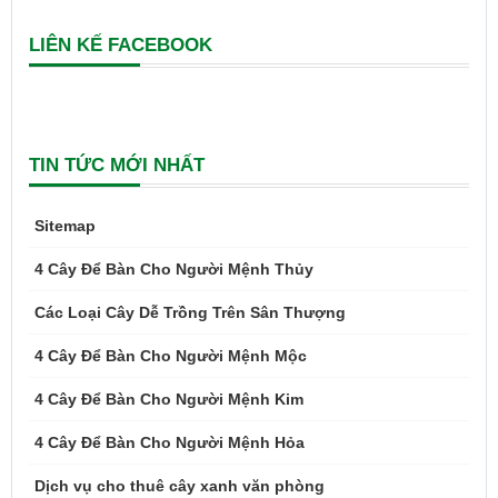
LIÊN KẾ FACEBOOK
TIN TỨC MỚI NHẤT
Sitemap
4 Cây Để Bàn Cho Người Mệnh Thủy
Các Loại Cây Dễ Trồng Trên Sân Thượng
4 Cây Để Bàn Cho Người Mệnh Mộc
4 Cây Để Bàn Cho Người Mệnh Kim
4 Cây Để Bàn Cho Người Mệnh Hỏa
Dịch vụ cho thuê cây xanh văn phòng