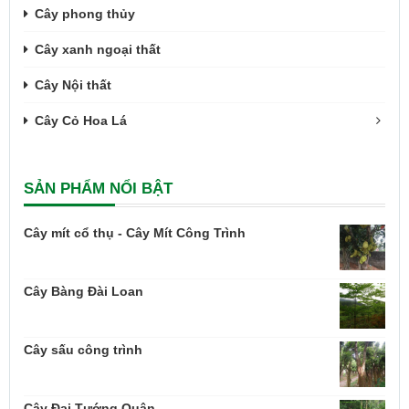
Cây phong thủy
Cây xanh ngoại thất
Cây Nội thất
Cây Cỏ Hoa Lá
SẢN PHẨM NỔI BẬT
Cây mít cổ thụ - Cây Mít Công Trình
Cây Bàng Đài Loan
Cây sấu công trình
Cây Đại Tướng Quân