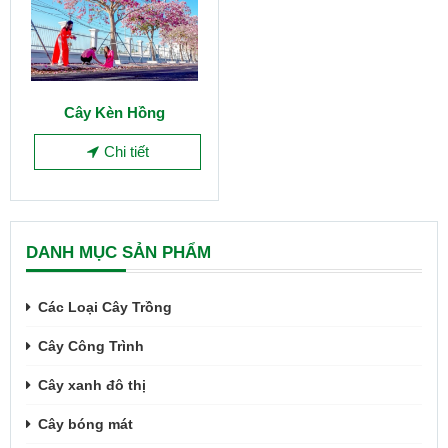
Cây Kèn Hồng
Chi tiết
DANH MỤC SẢN PHẨM
Các Loại Cây Trồng
Cây Công Trình
Cây xanh đô thị
Cây bóng mát