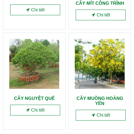
CÂY MÍT CÔNG TRÌNH
Chi tiết
Chi tiết
CÂY NGUYỆT QUẾ
CÂY MUỒNG HOÀNG
YẾN
Chi tiết
Chi tiết