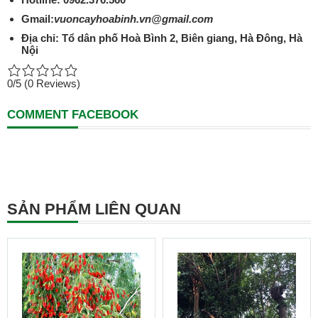
Gmail:
vuoncayhoabinh.vn@gmail.com
Địa chỉ: Tổ dân phố Hoà Bình 2, Biên giang, Hà Đông, Hà
Nội
0/5
(0 Reviews)
COMMENT FACEBOOK
SẢN PHẨM LIÊN QUAN