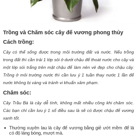
Trồng và Chăm sóc cây đế vương phong thủy
Cách trồng
:
Cây có thể sống được trong môi trường đất và nước. Nếu trồng
trong đất thì cần trải 1 lớp sỏi ở dưới chậu để thoát nước cho cây và
một lớp sỏi trắng trên mặt chậu để làm nên vẻ đẹp cho chậu cây.
Trồng ở môi trường nước thì cần lưu ý 1 tuần thay nước 1 lần để
nước không bị váng và tránh vi khuẩn xâm phạm.
Chăm sóc
:
Cây Trầu Bà là cây dễ tính, không mất nhiều công khi chăm sóc.
Các bạn chỉ cần lưu ý 1 số điều sau là sẽ có được chậu đế vương
xanh tốt.
Thường xuyên lau lá cây đế vương bằng giẻ ướt mềm để lá
có độ láng bóng, mượt mà.