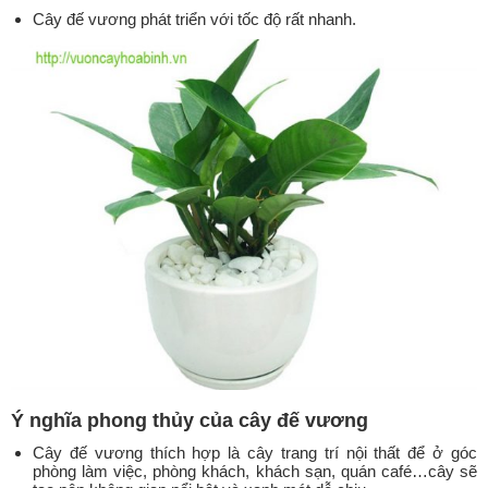
Cây đế vương phát triển với tốc độ rất nhanh.
Ý nghĩa phong thủy của cây đế vương
Cây đế vương thích hợp là cây trang trí nội thất để ở góc
phòng làm việc, phòng khách, khách sạn, quán café…cây sẽ