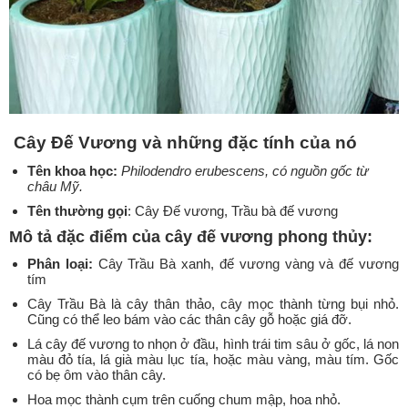
Cây Đế Vương và những đặc tính của nó
Tên khoa học
:
Philodendro erubescens, có nguồn gốc từ
châu Mỹ.
Tên thường gọi
: Cây Đế vương, Trầu bà đế vương
Mô tả đặc điểm của cây đế vương phong thủy:
Phân loại:
Cây Trầu Bà xanh, đế vương vàng và đế vương
tím
Cây Trầu Bà là cây thân thảo, cây mọc thành từng bụi nhỏ.
Cũng có thể leo bám vào các thân cây gỗ hoặc giá đỡ.
Lá cây đế vương to nhọn ở đầu, hình trái tim sâu ở gốc, lá non
màu đỏ tía, lá già màu lục tía, hoặc màu vàng, màu tím. Gốc
có bẹ ôm vào thân cây.
Hoa mọc thành cụm trên cuống chum mập, hoa nhỏ.