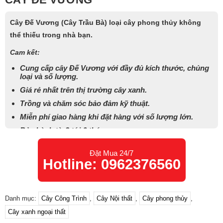
Cây Đế Vương (Cây Trầu Bà) loại cây phong thủy không
thể thiếu trong nhà bạn.
Cam kết:
Cung cấp cây Đế Vương với đầy đủ kích thước, chủng
loại và số lượng.
Giá rẻ nhất trên thị trường cây xanh.
Trồng và chăm sóc bảo đảm kỹ thuật.
Miễn phí giao hàng khi đặt hàng với số lượng lớn.
Bảo hành từ 3 tới 6 tháng
Đặt Mua 24/7
Hotline: 0962376560
Danh mục:
Cây Công Trình
,
Cây Nội thất
,
Cây phong thủy
,
Cây xanh ngoại thất