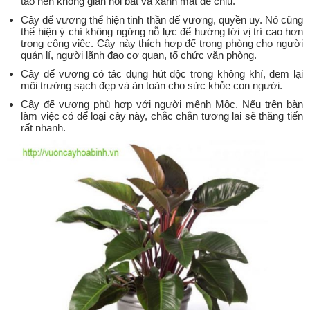
tạo nên không gian nổi bật và xanh mát dễ chịu.
Cây đế vương thể hiện tinh thần đế vương, quyền uy. Nó cũng
thể hiện ý chí không ngừng nỗ lực để hướng tới vị trí cao hơn
trong công việc. Cây này thích hợp để trong phòng cho người
quản lí, người lãnh đạo cơ quan, tổ chức văn phòng.
Cây đế vương có tác dụng hút độc trong không khí, đem lại
môi trường sạch đẹp và àn toàn cho sức khỏe con người.
Cây đế vương phù hợp với người mệnh Mộc. Nếu trên bàn
làm việc có để loại cây này, chắc chắn tương lai sẽ thăng tiến
rất nhanh.