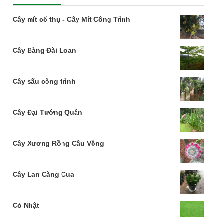
Cây mít cổ thụ - Cây Mít Công Trình
Cây Bàng Đài Loan
Cây sấu công trình
Cây Đại Tướng Quân
Cây Xương Rồng Cầu Vồng
Cây Lan Càng Cua
Cỏ Nhật