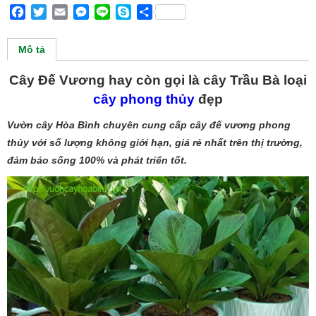
Facebook
Twitter
Email
Messenger
Line
Skype
Share
Mô tả
Cây Đế Vương hay còn gọi là cây Trầu Bà loại
cây phong thủy
đẹp
Vườn cây Hòa Bình chuyên cung cấp cây đế vương phong
thủy với số lượng không giới hạn, giá rẻ nhất trên thị trường,
đảm bảo sống 100% và phát triển tốt.