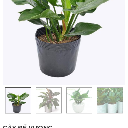
CÂY ĐẾ VƯƠNG