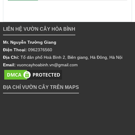
LIÊN HỆ VƯỜN CÂY HÒA BÌNH
Mr. Nguyễn Trường Giang
Điện Thoại:
0962376560
Địa Chỉ:
Tổ dân phố Hoà Bình 2, Biên giang, Hà Đông, Hà Nội
Email:
vuoncayhoabinh.vn@gmail.com
ĐỊA CHỈ VƯỜN CÂY TRÊN MAPS