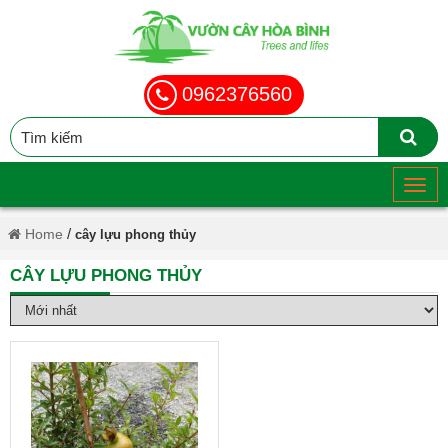
0962376560
/
Home
cây lựu phong thủy
CÂY LỰU PHONG THỦY