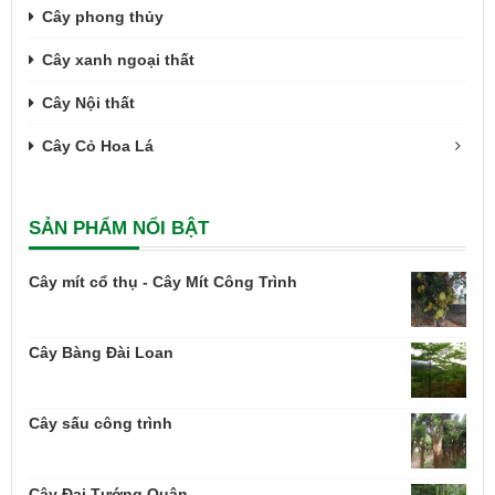
Cây phong thủy
Cây xanh ngoại thất
Cây Nội thất
Cây Cỏ Hoa Lá
SẢN PHẨM NỔI BẬT
Cây mít cổ thụ - Cây Mít Công Trình
Cây Bàng Đài Loan
Cây sấu công trình
Cây Đại Tướng Quân