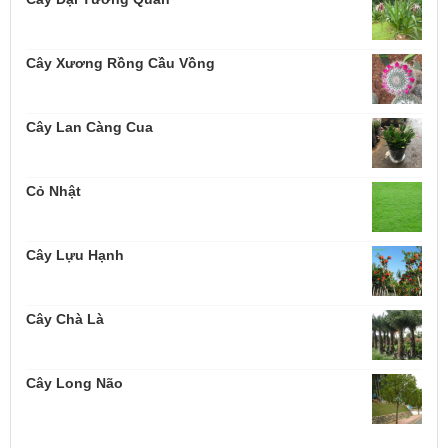
Cây Xương Rồng Cầu Vồng
Cây Lan Càng Cua
Cỏ Nhật
Cây Lựu Hạnh
Cây Chà Là
Cây Long Não