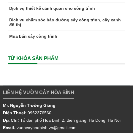
Dịch vụ thiết kế cảnh quan cho công trình
Dịch vụ chăm sóc bảo dưỡng cây công trình, cây xanh
đô thị
Mua bán cây công trình
TỪ KHÓA SẢN PHẨM
LIÊN HỆ VƯỜN CÂY HÒA BÌNH
Mr. Nguyễn Trường Giang
Điện Thoại:
0962376560
Địa Chỉ:
Tổ dân phố Hoà Bình 2, Biên giang, Hà Đông, Hà Nội
Email:
vuoncayhoabinh.vn@gmail.com