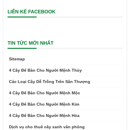
LIÊN KẾ FACEBOOK
TIN TỨC MỚI NHẤT
Sitemap
4 Cây Để Bàn Cho Người Mệnh Thủy
Các Loại Cây Dễ Trồng Trên Sân Thượng
4 Cây Để Bàn Cho Người Mệnh Mộc
4 Cây Để Bàn Cho Người Mệnh Kim
4 Cây Để Bàn Cho Người Mệnh Hỏa
Dịch vụ cho thuê cây xanh văn phòng