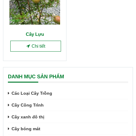
Cây Lựu
Chi tiết
DANH MỤC SẢN PHẨM
Các Loại Cây Trồng
Cây Công Trình
Cây xanh đô thị
Cây bóng mát