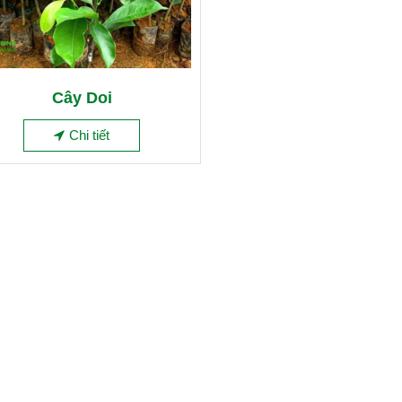
Cây Doi
Chi tiết