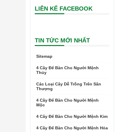
LIÊN KẾ FACEBOOK
TIN TỨC MỚI NHẤT
Sitemap
4 Cây Để Bàn Cho Người Mệnh
Thủy
Các Loại Cây Dễ Trồng Trên Sân
Thượng
4 Cây Để Bàn Cho Người Mệnh
Mộc
4 Cây Để Bàn Cho Người Mệnh Kim
4 Cây Để Bàn Cho Người Mệnh Hỏa