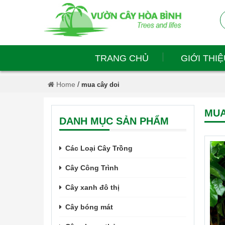
TRANG CHỦ
GIỚI THIỆ
/
Home
mua cây doi
MUA
DANH MỤC SẢN PHẨM
Các Loại Cây Trồng
Cây Công Trình
Cây xanh đô thị
Cây bóng mát