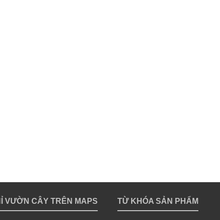
HỈ VƯỜN CÂY TRÊN MAPS
TỪ KHÓA SẢN PHẨM