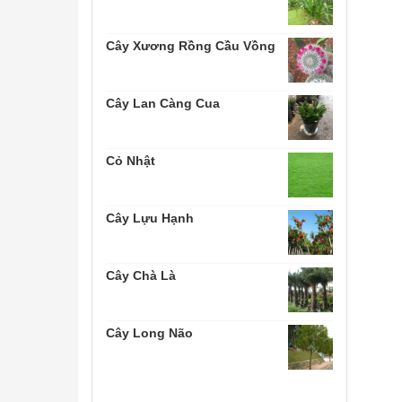
Cây Xương Rồng Cầu Vồng
Cây Lan Càng Cua
Cỏ Nhật
Cây Lựu Hạnh
Cây Chà Là
Cây Long Não