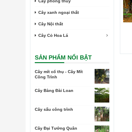
Cây phong thủy
Cây xanh ngoại thất
Cây Nội thất
Cây Cỏ Hoa Lá
SẢN PHẨM NỔI BẬT
Cây mít cổ thụ - Cây Mít
Công Trình
Cây Bàng Đài Loan
Cây sấu công trình
Cây Đại Tướng Quân