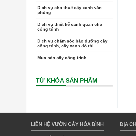
Dịch vụ cho thuê cây xanh văn
phòng
Dịch vụ thiết kế cảnh quan cho
công trình
Dịch vụ chăm sóc bảo dưỡng cây
công trình, cây xanh đô thị
Mua bán cây công trình
TỪ KHÓA SẢN PHẨM
LIÊN HỆ VƯỜN CÂY HÒA BÌNH
ĐỊA C