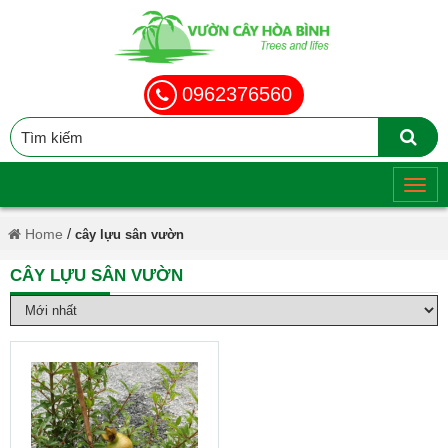
0962376560
/
Home
cây lựu sân vườn
CÂY LỰU SÂN VƯỜN