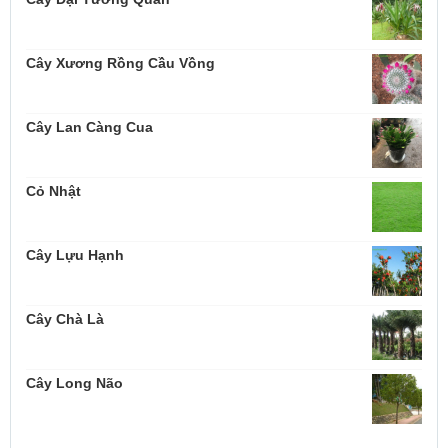
Cây Xương Rồng Cầu Vồng
Cây Lan Càng Cua
Cỏ Nhật
Cây Lựu Hạnh
Cây Chà Là
Cây Long Não