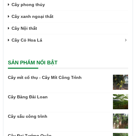
Cây phong thủy
Cây xanh ngoại thất
Cây Nội thất
Cây Cỏ Hoa Lá
SẢN PHẨM NỔI BẬT
Cây mít cổ thụ - Cây Mít Công Trình
Cây Bàng Đài Loan
Cây sấu công trình
Cây Đại Tướng Quân