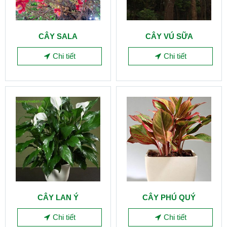
CÂY SALA
CÂY VÚ SỮA
Chi tiết
Chi tiết
CÂY LAN Ý
CÂY PHÚ QUÝ
Chi tiết
Chi tiết