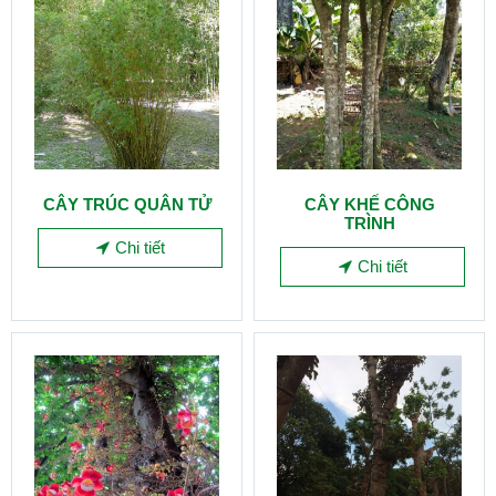
CÂY TRÚC QUÂN TỬ
CÂY KHẾ CÔNG
TRÌNH
Chi tiết
Chi tiết