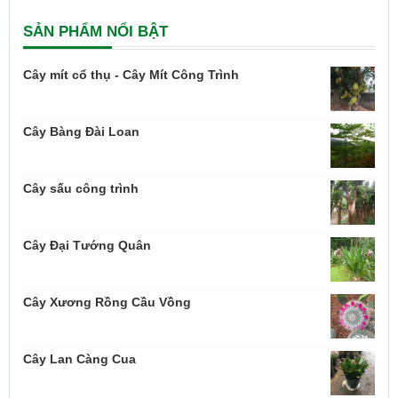
SẢN PHẨM NỔI BẬT
Cây mít cổ thụ - Cây Mít Công Trình
Cây Bàng Đài Loan
Cây sấu công trình
Cây Đại Tướng Quân
Cây Xương Rồng Cầu Vồng
Cây Lan Càng Cua