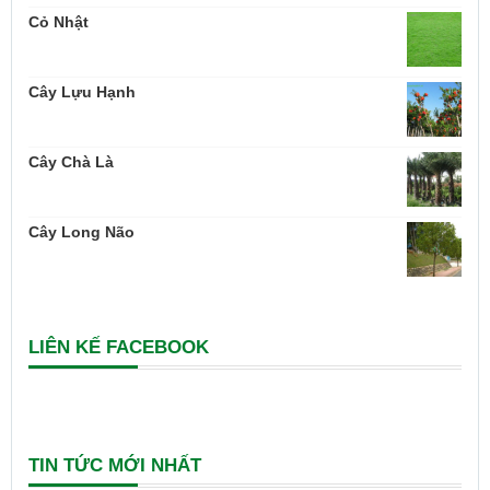
Cỏ Nhật
Cây Lựu Hạnh
Cây Chà Là
Cây Long Não
LIÊN KẾ FACEBOOK
TIN TỨC MỚI NHẤT