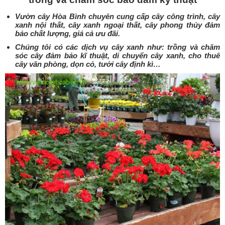
Vườn cây Hòa Bình chuyên cung cấp cây công trình, cây
xanh nội thất, cây xanh ngoại thất, cây phong thủy đảm
bảo chất lượng, giá cả ưu đãi.
Chúng tôi có các dịch vụ cây xanh như: trồng và chăm
sóc cây đảm bảo kĩ thuật, di chuyển cây xanh, cho thuê
cây văn phòng, dọn cỏ, tưới cây định kì…