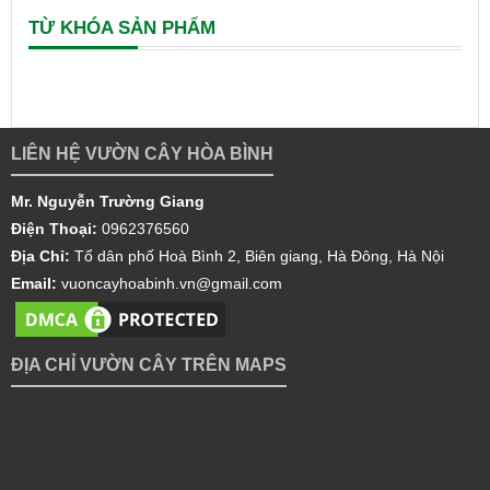
TỪ KHÓA SẢN PHẨM
LIÊN HỆ VƯỜN CÂY HÒA BÌNH
Mr. Nguyễn Trường Giang
Điện Thoại:
0962376560
Địa Chỉ:
Tổ dân phố Hoà Bình 2, Biên giang, Hà Đông, Hà Nội
Email:
vuoncayhoabinh.vn@gmail.com
ĐỊA CHỈ VƯỜN CÂY TRÊN MAPS