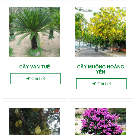
CÂY VẠN TUẾ
CÂY MUỒNG HOÀNG
YẾN
Chi tiết
Chi tiết