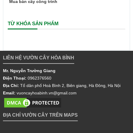
Mua bán cây công trình
TỪ KHÓA SẢN PHẨM
LIÊN HỆ VƯỜN CÂY HÒA BÌNH
Mr. Nguyễn Trường Giang
Điện Thoại:
0962376560
Địa Chỉ:
Tổ dân phố Hoà Bình 2, Biên giang, Hà Đông, Hà Nội
Email:
vuoncayhoabinh.vn@gmail.com
ĐỊA CHỈ VƯỜN CÂY TRÊN MAPS