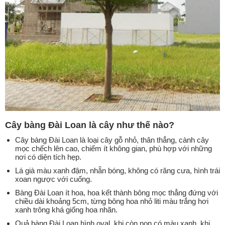
Cây bàng Đài Loan là cây như thế nào?
Cây bàng Đài Loan là loại cây gỗ nhỏ, thân thẳng, cành cây
mọc chếch lên cao, chiếm ít không gian, phù hợp với những
nơi có diện tích hẹp.
Lá già màu xanh đậm, nhẵn bóng, không có răng cưa, hình trái
xoan ngược với cuống.
Bàng Đài Loan ít hoa, hoa kết thành bông mọc thẳng đứng với
chiều dài khoảng 5cm, từng bông hoa nhỏ liti màu trắng hơi
xanh trông khá giống hoa nhãn.
Quả bàng Đài Loan hình oval, khi còn non có màu xanh, khi