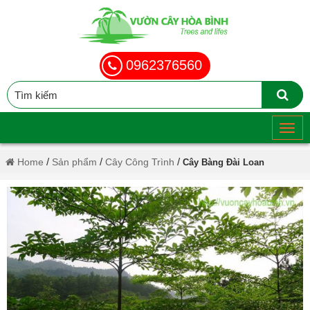
0962376560
/
/
/
Home
Sản phẩm
Cây Công Trình
Cây Bàng Đài Loan