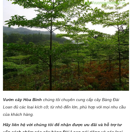
Vườn cây Hòa Bình
chúng tôi chuyên cung cấp cây Bàng Đài
Loan đủ các loại kích cỡ, từ nhỏ đến lớn, phù hợp với mọi nhu cầu
của khách hàng.
Hãy liên hệ với chúng tôi để nhận được ưu đãi và hỗ trợ tư
vấn cách chăm sóc cây bàng Đài Loan nói riêng và các loại