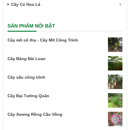
Cây Cỏ Hoa Lá
SẢN PHẨM NỔI BẬT
Cây mít cổ thụ - Cây Mít Công Trình
Cây Bàng Đài Loan
Cây sấu công trình
Cây Đại Tướng Quân
Cây Xương Rồng Cầu Vồng