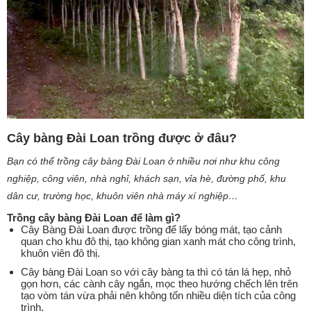
Cây bàng Đài Loan trồng được ở đâu?
Bạn có thể trồng cây bàng Đài Loan ở nhiều nơi như khu công
nghiệp, công viên, nhà nghỉ, khách sạn, vỉa hè, đường phố, khu
dân cư, trường học, khuôn viên nhà máy xí nghiệp…
Trồng cây bàng Đài Loan để làm gì?
Cây Bàng Đài Loan được trồng để lấy bóng mát, tạo cảnh
quan cho khu đô thị, tạo không gian xanh mát cho công trình,
khuôn viên đô thị.
Cây bàng Đài Loan so với cây bàng ta thì có tán lá hẹp, nhỏ
gọn hơn, các cành cây ngắn, mọc theo hướng chếch lên trên
tạo vòm tán vừa phải nên không tốn nhiều diện tích của công
trình.