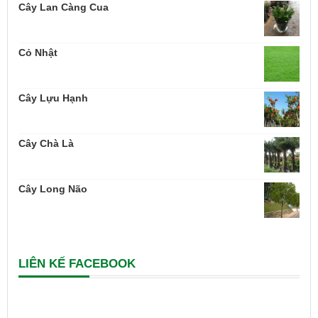
Cây Lan Càng Cua
Cỏ Nhật
Cây Lựu Hạnh
Cây Chà Là
Cây Long Não
LIÊN KẾ FACEBOOK