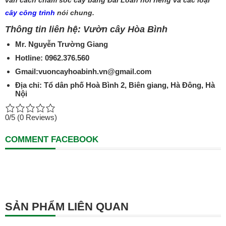
cây công trình
nói chung.
Thông tin liên hệ: Vườn cây Hòa Bình
Mr. Nguyễn Trường Giang
Hotline: 0962.376.560
Gmail:vuoncayhoabinh.vn@gmail.com
Địa chỉ: Tổ dân phố Hoà Bình 2, Biên giang, Hà Đông, Hà
Nội
0/5
(0 Reviews)
COMMENT FACEBOOK
SẢN PHẨM LIÊN QUAN