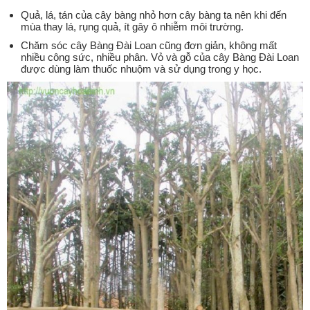
Quả, lá, tán của cây bàng nhỏ hơn cây bàng ta nên khi đến
mùa thay lá, rụng quả, ít gây ô nhiễm môi trường.
Chăm sóc cây Bàng Đài Loan cũng đơn giản, không mất
nhiều công sức, nhiều phân. Vỏ và gỗ của cây Bàng Đài Loan
được dùng làm thuốc nhuộm và sử dụng trong y học.