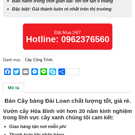
Bảo hành trong thời gian dài: lên tới tận 6 tháng
Đặc biệt: Giá thành luôn rẻ nhất trên thị trường
Đặt Mua 24/7
Hotline: 0962376560
Danh mục:
Cây Công Trình
Facebook
Twitter
Email
Messenger
Line
Skype
Share
Mô tả
Bán Cây bàng Đài Loan chất lượng tốt, giá rẻ.
Vườn cây Hòa Bình với hơn 20 năm kinh nghiệm
trong lĩnh vực cây xanh chúng tôi cam kết:
Giao hàng tận nơi miễn phí
Thanh toán khi nhận hàng