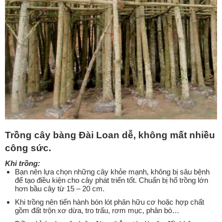
Trồng cây bàng Đài Loan dễ, không mất nhiều
công sức.
Khi trồng
:
Bạn nên lựa chọn những cây khỏe mạnh, không bị sâu bệnh
để tạo điều kiện cho cây phát triển tốt. Chuẩn bị hố trồng lớn
hơn bầu cây từ 15 – 20 cm.
Khi trồng nên tiến hành bón lót phân hữu cơ hoặc hợp chất
gồm đất trộn xơ dừa, tro trấu, rơm mục, phân bò…