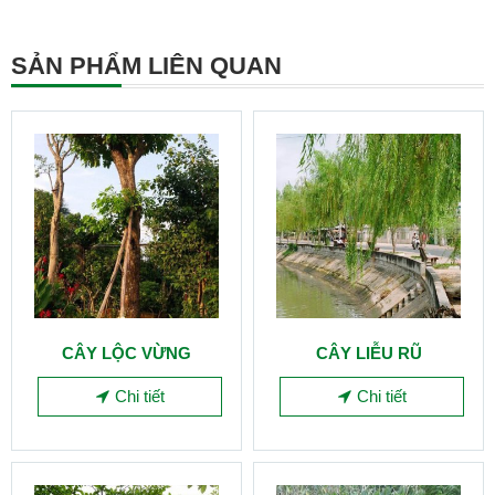
SẢN PHẨM LIÊN QUAN
CÂY LỘC VỪNG
CÂY LIỄU RŨ
Chi tiết
Chi tiết