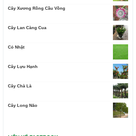
Cây Xương Rồng Cầu Vồng
Cây Lan Càng Cua
Cỏ Nhật
Cây Lựu Hạnh
Cây Chà Là
Cây Long Não