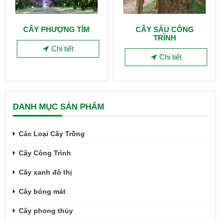
CÂY PHƯỢNG TÍM
CÂY SẤU CÔNG
TRÌNH
Chi tiết
Chi tiết
DANH MỤC SẢN PHẨM
Các Loại Cây Trồng
Cây Công Trình
Cây xanh đô thị
Cây bóng mát
Cây phong thủy