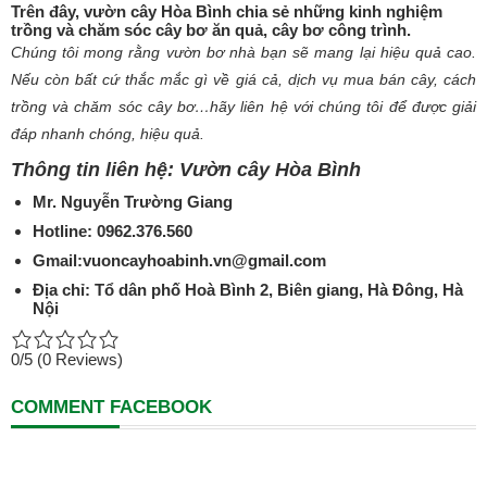
Trên đây, vườn cây Hòa Bình chia sẻ những kinh nghiệm
trồng và chăm sóc cây bơ ăn quả, cây bơ công trình.
Chúng tôi mong rằng vườn bơ nhà bạn sẽ mang lại hiệu quả cao.
Nếu còn bất cứ thắc mắc gì về giá cả, dịch vụ mua bán cây, cách
trồng và chăm sóc cây bơ…hãy liên hệ với chúng tôi để được giải
đáp nhanh chóng, hiệu quả.
Thông tin liên hệ: Vườn cây Hòa Bình
Mr. Nguyễn Trường Giang
Hotline: 0962.376.560
Gmail:vuoncayhoabinh.vn@gmail.com
Địa chỉ: Tổ dân phố Hoà Bình 2, Biên giang, Hà Đông, Hà
Nội
0/5
(0 Reviews)
COMMENT FACEBOOK