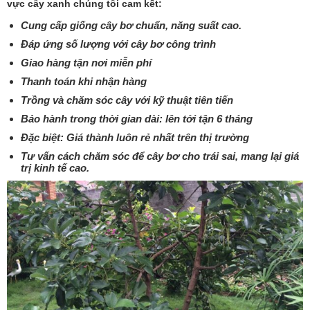
vực cây xanh chúng tôi cam kết:
Cung cấp giống cây bơ chuẩn, năng suất cao.
Đáp ứng số lượng với cây bơ công trình
Giao hàng tận nơi miễn phí
Thanh toán khi nhận hàng
Trồng và chăm sóc cây với kỹ thuật tiên tiến
Bảo hành trong thời gian dài: lên tới tận 6 tháng
Đặc biệt: Giá thành luôn rẻ nhất trên thị trường
Tư vấn cách chăm sóc để cây bơ cho trái sai, mang lại giá
trị kinh tế cao.