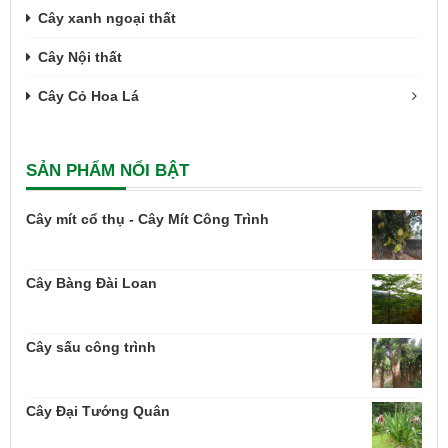
Cây xanh ngoại thất
Cây Nội thất
Cây Cỏ Hoa Lá
SẢN PHẨM NỔI BẬT
Cây mít cổ thụ - Cây Mít Công Trình
Cây Bàng Đài Loan
Cây sấu công trình
Cây Đại Tướng Quân