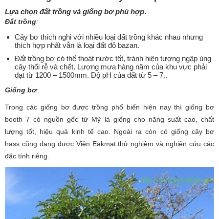
Lựa chọn đất trồng và giống bơ phù hợp
.
Đất trồng
:
Cây bơ thích nghi với nhiều loại đất trồng khác nhau nhưng
thích hợp nhất vẫn là loại đất đỏ bazan.
Đất trồng bơ có thể thoát nước tốt, tránh hiện tượng ngập úng
cây thối rễ và chết. Lượng mưa hàng năm của khu vực phải
đạt từ 1200 – 1500mm. Độ pH của đất từ 5 – 7..
Giống bơ
:
Trong các giống bơ được trồng phổ biến hiện nay thì giống bơ
booth 7 có nguồn gốc từ Mỹ là giống cho năng suất cao, chất
lượng tốt, hiệu quả kinh tế cao. Ngoài ra còn có giống cây bơ
hass cũng đang được Viện Eakmat thử nghiệm và nghiên cứu các
đặc tính riêng.