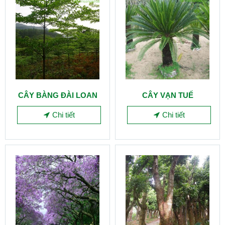
CÂY BÀNG ĐÀI LOAN
CÂY VẠN TUẾ
Chi tiết
Chi tiết