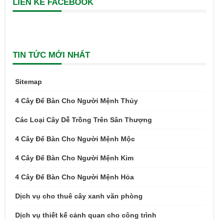
LIÊN KẾ FACEBOOK
TIN TỨC MỚI NHẤT
Sitemap
4 Cây Để Bàn Cho Người Mệnh Thủy
Các Loại Cây Dễ Trồng Trên Sân Thượng
4 Cây Để Bàn Cho Người Mệnh Mộc
4 Cây Để Bàn Cho Người Mệnh Kim
4 Cây Để Bàn Cho Người Mệnh Hỏa
Dịch vụ cho thuê cây xanh văn phòng
Dịch vụ thiết kế cảnh quan cho công trình