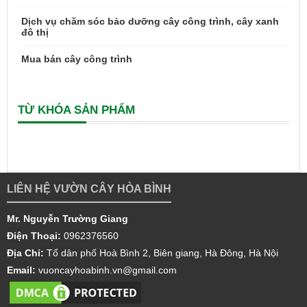
Dịch vụ chăm sóc bảo dưỡng cây công trình, cây xanh
đô thị
Mua bán cây công trình
TỪ KHÓA SẢN PHẨM
LIÊN HỆ VƯỜN CÂY HÒA BÌNH
Mr. Nguyễn Trường Giang
Điện Thoại:
0962376560
Địa Chỉ:
Tổ dân phố Hoà Bình 2, Biên giang, Hà Đông, Hà Nội
Email:
vuoncayhoabinh.vn@gmail.com