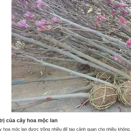
trị của cây hoa mộc lan
y hoa mộc lan được trồng nhiều để tạo cảnh quan cho nhiều không 