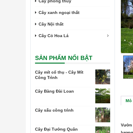
Cây phong thủy
Cây xanh ngoại thất
Cây Nội thất
Cây Cỏ Hoa Lá
SẢN PHẨM NỔI BẬT
Cây mít cổ thụ - Cây Mít
Công Trình
Cây Bàng Đài Loan
Mô 
Cây sấu công trình
Vườn 
Cây Đại Tướng Quân
lượng