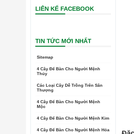
LIÊN KẾ FACEBOOK
TIN TỨC MỚI NHẤT
Sitemap
4 Cây Để Bàn Cho Người Mệnh
Thủy
Các Loại Cây Dễ Trồng Trên Sân
Thượng
4 Cây Để Bàn Cho Người Mệnh
Mộc
4 Cây Để Bàn Cho Người Mệnh Kim
4 Cây Để Bàn Cho Người Mệnh Hỏa
Đặc