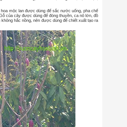
ụ hoa mộc lan được dùng để sắc nước uống, pha chế
u. Gỗ của cây được dùng để đóng thuyền, ca nô lớn, đồ
 không hắc nồng, nên được dùng để chiết xuất tạo ra