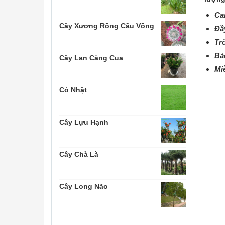
Ca
Cây Xương Rồng Cầu Vồng
Đầ
Tr
Bả
Cây Lan Càng Cua
Mi
Cỏ Nhật
Cây Lựu Hạnh
Cây Chà Là
Cây Long Não