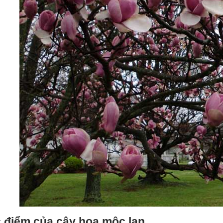
 điểm của cây hoa mộc lan