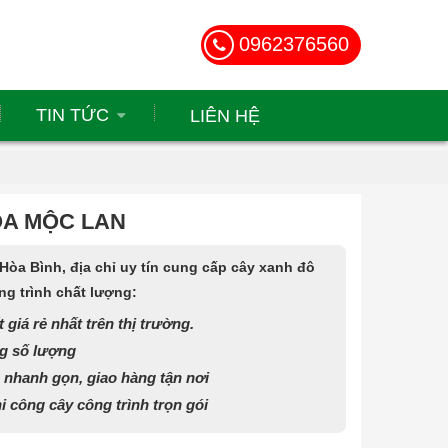
0962376560
TIN TỨC
LIÊN HỆ
OA MỘC LAN
òa Bình, địa chỉ uy tín cung cấp cây xanh đô
ông trình chất lượng:
 giá rẻ nhất trên thị trường.
g số lượng
 nhanh gọn, giao hàng tận nơi
i công cây công trình trọn gói