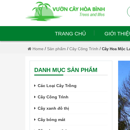
TRANG CHỦ
GIỚI THIỆ
/
/
/
Home
Sản phẩm
Cây Công Trình
Cây Hoa Mộc L
DANH MỤC SẢN PHẨM
Các Loại Cây Trồng
Cây Công Trình
Cây xanh đô thị
Cây bóng mát