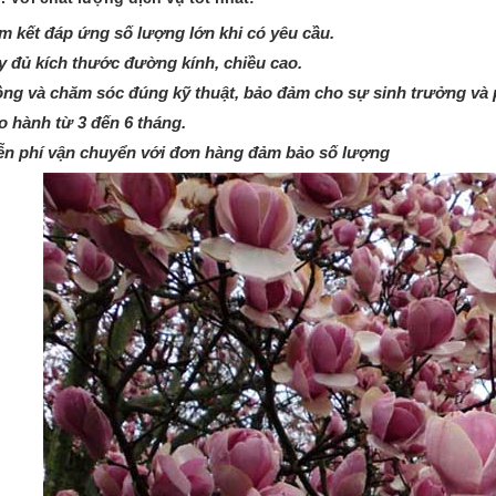
m kết đáp ứng số lượng lớn khi có yêu cầu.
y đủ kích thước đường kính, chiều cao.
ồng và chăm sóc đúng kỹ thuật, bảo đảm cho sự sinh trưởng và p
o hành từ 3 đến 6 tháng.
ễn phí vận chuyển với đơn hàng đảm bảo số lượng