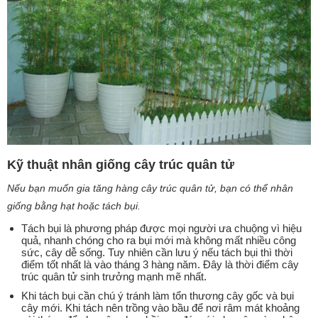
Kỹ thuật nhân giống cây trúc quân tử
Nếu bạn muốn gia tăng hàng cây trúc quân tử, bạn có thể nhân
giống bằng hạt hoặc tách bụi.
Tách bụi là phương pháp được mọi người ưa chuộng vì hiệu
quả, nhanh chóng cho ra bụi mới mà không mất nhiều công
sức, cây dễ sống. Tuy nhiên cần lưu ý nếu tách bụi thì thời
điểm tốt nhất là vào tháng 3 hàng năm. Đây là thời điểm cây
trúc quân tử sinh trưởng mạnh mẽ nhất.
Khi tách bụi cần chú ý tránh làm tổn thương cây gốc và bụi
cây mới. Khi tách nên trồng vào bầu để nơi râm mát khoảng