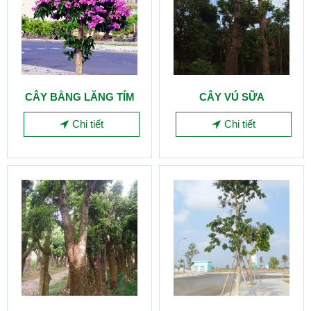
CÂY BẰNG LĂNG TÍM
CÂY VÚ SỮA
Chi tiết
Chi tiết