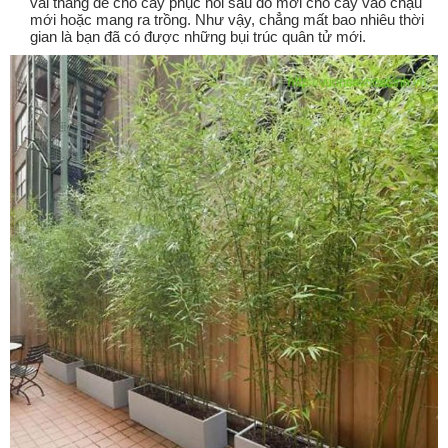
vài tháng để cho cây phục hồi sau đó mới cho cây vào chậu
mới hoặc mang ra trồng. Như vậy, chẳng mất bao nhiêu thời
gian là bạn đã có được những bụi trúc quân tử mới.