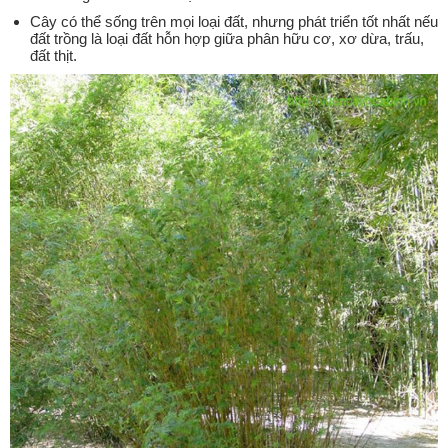
Cây có thể sống trên mọi loại đất, nhưng phát triển tốt nhất nếu
đất trồng là loại đất hỗn hợp giữa phân hữu cơ, xơ dừa, trấu,
đất thịt.