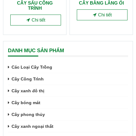
CÂY SẤU CÔNG
CÂY BẰNG LĂNG ỔI
TRÌNH
Chi tiết
Chi tiết
DANH MỤC SẢN PHẨM
Các Loại Cây Trồng
Cây Công Trình
Cây xanh đô thị
Cây bóng mát
Cây phong thủy
Cây xanh ngoại thất