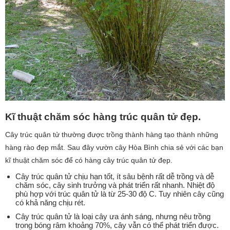
Kĩ thuật chăm sóc hàng trúc quân tử đẹp.
Cây trúc quân tử thường được trồng thành hàng tạo thành những
hàng rào đẹp mắt. Sau đây vườn cây Hòa Bình chia sẻ với các bạn
kĩ thuật chăm sóc để có hàng cây trúc quân tử đẹp.
Cây trúc quân tử chịu hạn tốt, ít sâu bệnh rất dễ trồng và dễ
chăm sóc, cây sinh trưởng và phát triển rất nhanh. Nhiệt độ
phù hợp với trúc quân tử là từ 25-30 độ C. Tuy nhiên cây cũng
có khả năng chịu rét.
Cây trúc quân tử là loại cây ưa ánh sáng, nhưng nêu trồng
trong bóng râm khoảng 70%, cây vẫn có thể phát triển được.