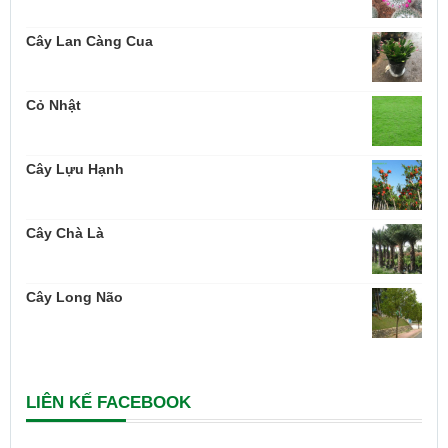
Cây Lan Càng Cua
Cỏ Nhật
Cây Lựu Hạnh
Cây Chà Là
Cây Long Não
LIÊN KẾ FACEBOOK