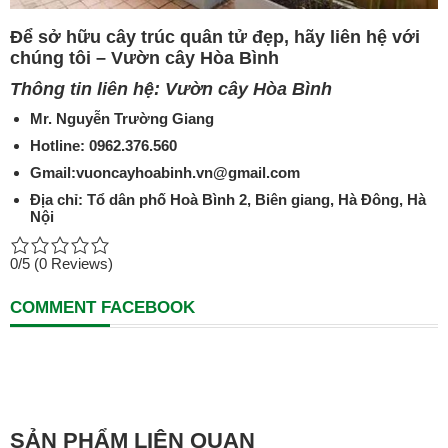
Để sở hữu cây trúc quân tử đẹp, hãy liên hệ với
chúng tôi – Vườn cây Hòa Bình
Thông tin liên hệ: Vườn cây Hòa Bình
Mr. Nguyễn Trường Giang
Hotline: 0962.376.560
Gmail:vuoncayhoabinh.vn@gmail.com
Địa chỉ: Tổ dân phố Hoà Bình 2, Biên giang, Hà Đông, Hà
Nội
0/5
(0 Reviews)
COMMENT FACEBOOK
SẢN PHẨM LIÊN QUAN