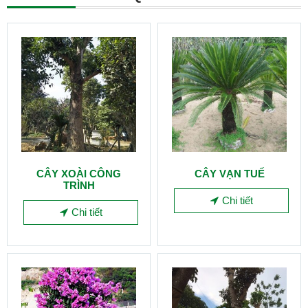
CÂY XOÀI CÔNG
CÂY VẠN TUẾ
TRÌNH
Chi tiết
Chi tiết