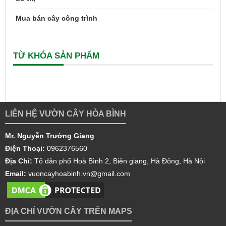
Mua bán cây công trình
TỪ KHÓA SẢN PHẨM
LIÊN HỆ VƯỜN CÂY HÒA BÌNH
Mr. Nguyễn Trường Giang
Điện Thoại:
0962376560
Địa Chỉ:
Tổ dân phố Hoà Bình 2, Biên giang, Hà Đông, Hà Nội
Email:
vuoncayhoabinh.vn@gmail.com
ĐỊA CHỈ VƯỜN CÂY TRÊN MAPS