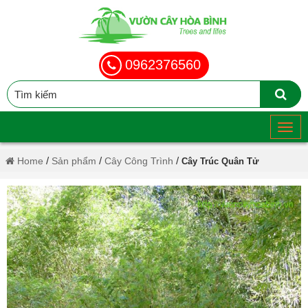
0962376560
/
/
/
Home
Sản phẩm
Cây Công Trình
Cây Trúc Quân Tử