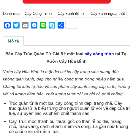
Danh mục:
Cây Công Trình
,
Cây xanh đô thị
,
Cây xanh ngoại thất
Facebook
Twitter
Email
Messenger
Line
Skype
Share
Mô tả
Bán Cây Trúc Quân Tử Giá Rẻ một loại
cây công trình
tại Tại
Vườn Cây Hòa Bình
Vườn cây Hòa Bình là một địa chỉ tin cậy trong việc mang đến
không gian xanh, đẹp cho nhiều công trình trong nhiều năm qua.
Chúng tôi luôn tự hào về sản phẩm cây xanh cung cấp ra thị trường
với số lượng đảm bảo, chất lượng vượt trội và giá cả phải chăng.
Trúc quân tử là một loại cây công trình đẹp, trang nhã. Cây
trúc quân tử là biểu trưng cho người quân tử với vẻ đẹp của trí
tuệ, sự uyên bác và phẩm chất thanh cao.
Cây Trúc mọc thành bụi thưa, gốc có thân rễ bò dài, măng
nhỏ, màu vàng, cành nhánh mềm và cong. Lá gần như không
có cuống và rất mềm mại.