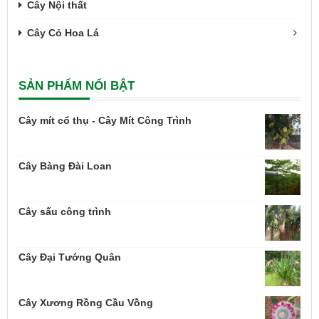
Cây Nội thất
Cây Cỏ Hoa Lá
SẢN PHẨM NỔI BẬT
Cây mít cổ thụ - Cây Mít Công Trình
Cây Bàng Đài Loan
Cây sấu công trình
Cây Đại Tướng Quân
Cây Xương Rồng Cầu Vồng