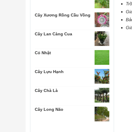
Trồ
Gia
Cây Xương Rồng Cầu Vồng
Bảo
Giá
Cây Lan Càng Cua
Cỏ Nhật
Cây Lựu Hạnh
Cây Chà Là
Cây Long Não