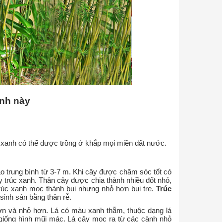
ình này
xanh có thể được trồng ở khắp mọi miền đất nước.
o trung bình từ 3-7 m. Khi cây được chăm sóc tốt có
 trúc xanh. Thân cây được chia thành nhiều đốt nhỏ,
rúc xanh mọc thành bụi nhưng nhỏ hơn bụi tre.
Trúc
inh sản bằng thân rễ.
ơn và nhỏ hơn. Lá có màu xanh thẫm, thuộc dạng lá
iống hình mũi mác. Lá cây mọc ra từ các cành nhỏ