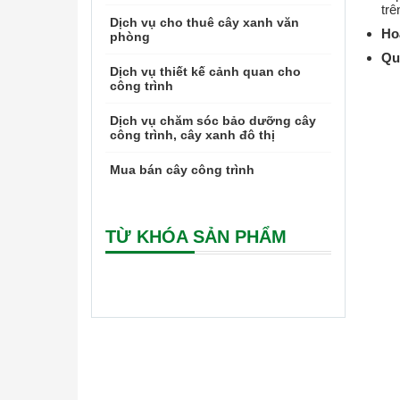
trê
Dịch vụ cho thuê cây xanh văn
Ho
phòng
Qu
Dịch vụ thiết kế cảnh quan cho
công trình
Dịch vụ chăm sóc bảo dưỡng cây
công trình, cây xanh đô thị
Mua bán cây công trình
TỪ KHÓA SẢN PHẨM