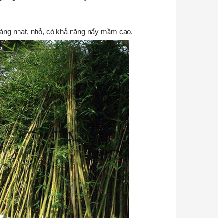
u vàng nhạt, nhỏ, có khả năng nẩy mầm cao.