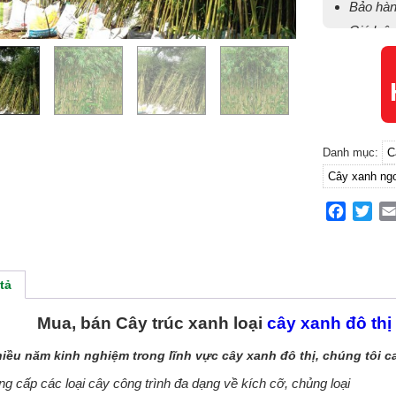
Bảo hành
Giá luôn
Danh mục:
C
Cây xanh ngo
Facebo
Twit
tả
Mua, bán Cây trúc xanh loại
cây xanh đô thị
hiều năm kinh nghiệm trong lĩnh vực cây xanh đô thị, chúng tôi c
g cấp các loại cây công trình đa dạng về kích cỡ, chủng loại