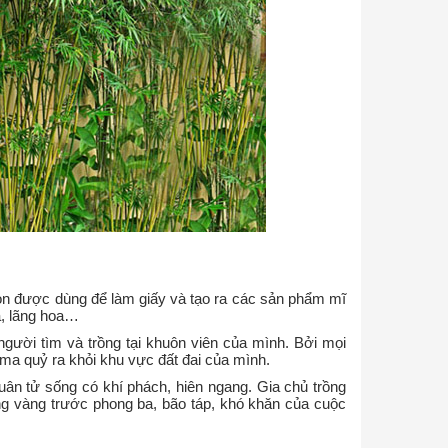
được dùng để làm giấy và tạo ra các sản phẩm mĩ
ả, lãng hoa…
người tìm và trồng tại khuôn viên của mình. Bởi mọi
uổi ma quỷ ra khỏi khu vực đất đai của mình.
ân tử sống có khí phách, hiên ngang. Gia chủ trồng
̃ng vàng trước phong ba, bão táp, khó khăn của cuộc