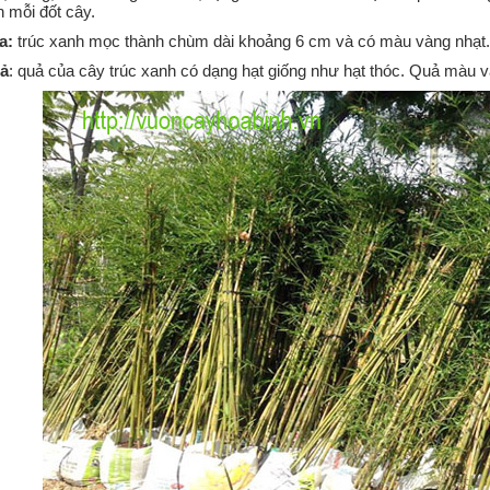
n mỗi đốt cây.
a:
trúc xanh mọc thành chùm dài khoảng 6 cm và có màu vàng nhạt.
ả
: quả của cây trúc xanh có dạng hạt giống như hạt thóc. Quả mà