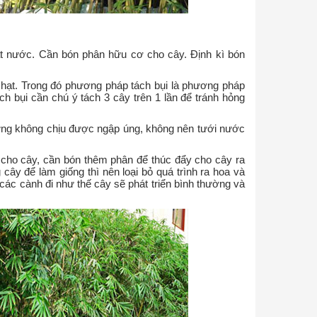
hoát nước. Cần bón phân hữu cơ cho cây. Định kì bón
hạt. Trong đó phương pháp tách bụi là phương pháp
ách bụi cần chú ý tách 3 cây trên 1 lần để tránh hỏng
hưng không chịu được ngập úng, không nên tưới nước
g cho cây, cần bón thêm phân để thúc đẩy cho cây ra
cây để làm giống thì nên loại bỏ quá trình ra hoa và
t các cành đi như thế cây sẽ phát triển bình thường và