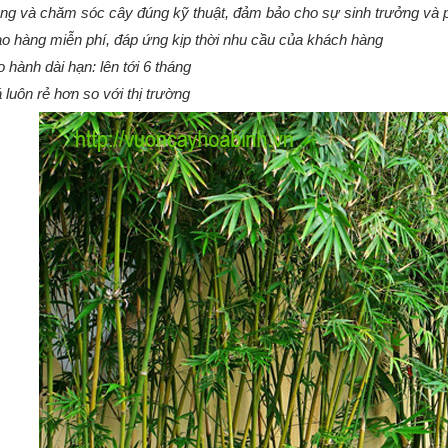
ng và chăm sóc cây đúng kỹ thuật, đảm bảo cho sự sinh trưởng và p
o hàng miễn phí, đáp ứng kịp thời nhu cầu của khách hàng
 hành dài hạn: lên tới 6 tháng
 luôn rẻ hơn so với thị trường