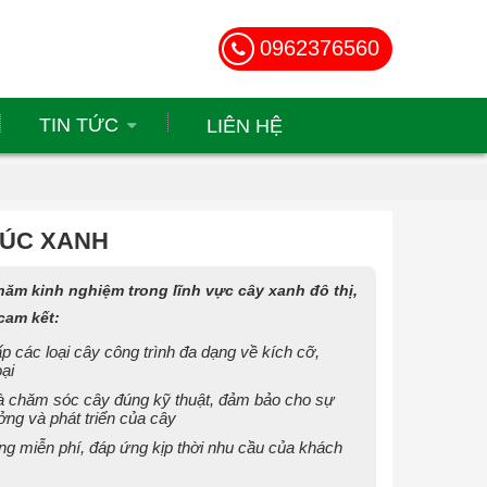
0962376560
TIN TỨC
LIÊN HỆ
RÚC XANH
năm kinh nghiệm trong lĩnh vực cây xanh đô thị,
cam kết:
p các loại cây công trình đa dạng về kích cỡ,
ại
à chăm sóc cây đúng kỹ thuật, đảm bảo cho sự
ởng và phát triển của cây
ng miễn phí, đáp ứng kịp thời nhu cầu của khách