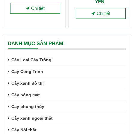
YẾN
Chi tiết
Chi tiết
DANH MỤC SẢN PHẨM
Các Loại Cây Trồng
Cây Công Trình
Cây xanh đô thị
Cây bóng mát
Cây phong thủy
Cây xanh ngoại thất
Cây Nội thất