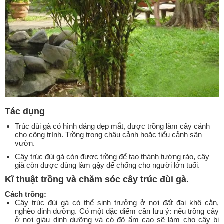
Tác dụng
Trúc đùi gà có hình dáng đẹp mắt, được trồng làm cây cảnh
cho công trình. Trồng trong chậu cảnh hoặc tiểu cảnh sân
vườn.
Cây trúc đùi gà còn được trồng để tạo thành tường rào, cây
già còn được dùng làm gậy để chống cho người lớn tuổi.
Kĩ thuật trồng và chăm sóc cây trúc đùi gà
.
Cách trồng
:
Cây trúc đùi gà có thể sinh trưởng ở nơi đất đai khô cằn,
nghèo dinh dưỡng. Có một đặc điểm cần lưu ý: nếu trồng cây
ở nơi giàu dinh dưỡng và có độ ẩm cao sẽ làm cho cây bị