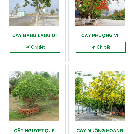
CÂY BẰNG LĂNG ỔI
CÂY PHƯỢNG VĨ
Chi tiết
Chi tiết
CÂY NGUYỆT QUẾ
CÂY MUỒNG HOÀNG