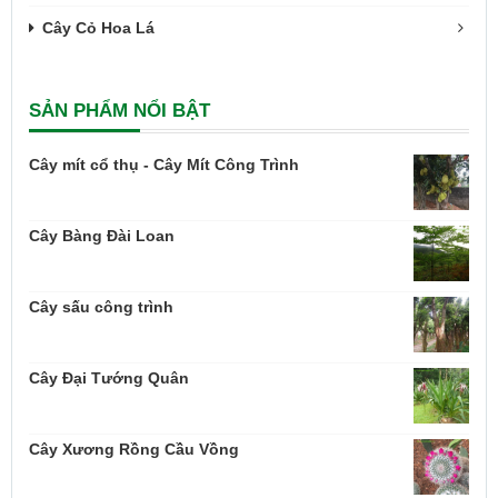
Cây Cỏ Hoa Lá
SẢN PHẨM NỔI BẬT
Cây mít cổ thụ - Cây Mít Công Trình
Cây Bàng Đài Loan
Cây sấu công trình
Cây Đại Tướng Quân
Cây Xương Rồng Cầu Vồng