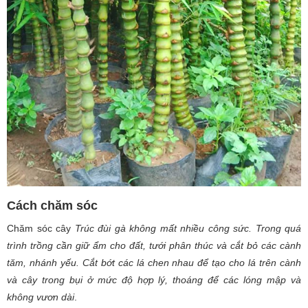
Cách chăm sóc
Chăm sóc cây
Trúc đùi gà không mất nhiều công sức. Trong quá
trình trồng cần giữ ẩm cho đất, tưới phân thúc và cắt bỏ các cành
tăm, nhánh yếu. Cắt bớt các lá chen nhau để tạo cho lá trên cành
và cây trong bụi ở mức độ hợp lý, thoáng để các lóng mập và
không vươn dài
.