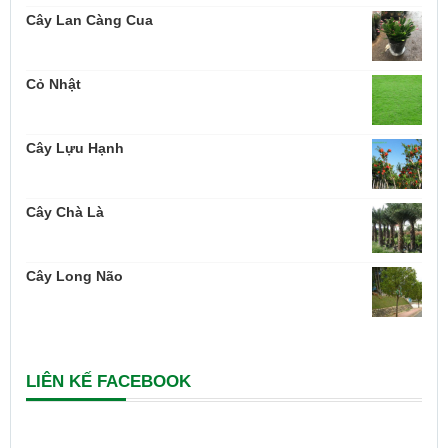
Cây Lan Càng Cua
Cỏ Nhật
Cây Lựu Hạnh
Cây Chà Là
Cây Long Não
LIÊN KẾ FACEBOOK