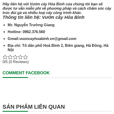
Hãy liên hệ với
Vườn cây Hòa Bình
của chúng tôi bạn sẽ
được tư vấn miễn phí về phương pháp và cách chăm sóc cây
trúc đùi gà và nhiều loại cây công trình khác.
Thông tin liên hệ: Vườn cây Hòa Bình
Mr. Nguyễn Trường Giang
Hotline: 0962.376.560
Gmail:
vuoncayhoabinh.vn@gmail.com
Địa chỉ: Tổ dân phố Hoà Bình 2, Biên giang, Hà Đông, Hà
Nội
0/5
(0 Reviews)
COMMENT FACEBOOK
SẢN PHẨM LIÊN QUAN