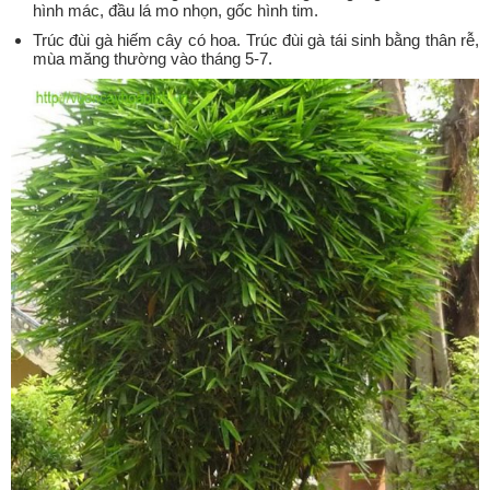
hình mác, đầu lá mo nhọn, gốc hình tim.
Trúc đùi gà hiếm cây có hoa. Trúc đùi gà tái sinh bằng thân rễ,
mùa măng thường vào tháng 5-7.