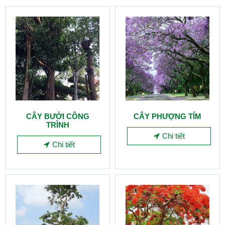
CÂY BƯỞI CÔNG
CÂY PHƯỢNG TÍM
TRÌNH
Chi tiết
Chi tiết