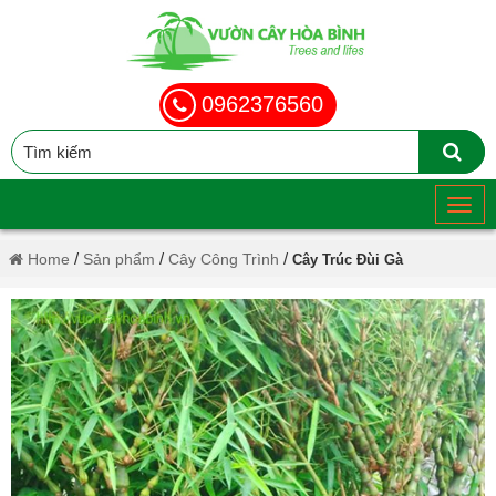
0962376560
/
/
/
Home
Sản phẩm
Cây Công Trình
Cây Trúc Đùi Gà