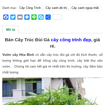
Danh mục:
Cây Công Trình
,
Cây xanh đô thị
,
Cây xanh ngoại thất
Facebook
Twitter
Email
Messenger
Line
Skype
Share
Mô tả
Bán Cây Trúc Đùi Gà
cây công trình đẹp
, giá
rẻ.
Vườn cây Hòa Bình
có sẵn cây trúc đùi gà với đủ kích thước, số
lượng không giới hạn để trồng cây công trình, cây biêt thự sân
vườn… Chúng tôi cam kết giá rẻ nhất trên thị trường, cây đảm bảo
chất lượng.