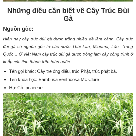
Những điều cần biết về Cây Trúc Đùi
Gà
Nguồn gốc:
Hiện nay cây trúc đùi gà được trồng nhiều đề làm cảnh. Cây trúc
đùi gà có nguồn gốc từ các nước Thái Lan, Mianma, Lào, Trung
Quốc… Ở Việt Nam cây trúc đùi gà được trồng làm cây công trình ở
khắp các tỉnh thành trên toàn quốc.
Tên gọi khác: Cây tre ống điếu, trúc Phật, trúc phật bà.
Tên khoa học: Bambusa ventricosa Mc Clure
Họ: Cỏ poaceae