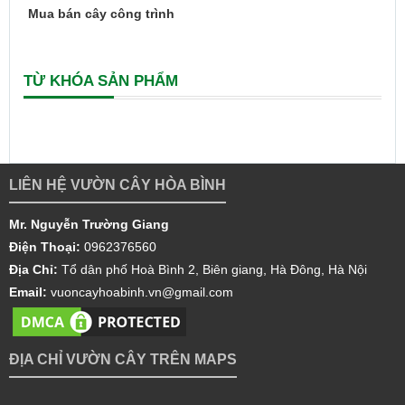
Mua bán cây công trình
TỪ KHÓA SẢN PHẨM
LIÊN HỆ VƯỜN CÂY HÒA BÌNH
Mr. Nguyễn Trường Giang
Điện Thoại:
0962376560
Địa Chỉ:
Tổ dân phố Hoà Bình 2, Biên giang, Hà Đông, Hà Nội
Email:
vuoncayhoabinh.vn@gmail.com
ĐỊA CHỈ VƯỜN CÂY TRÊN MAPS