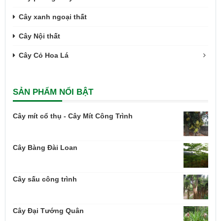
Cây xanh ngoại thất
Cây Nội thất
Cây Cỏ Hoa Lá
SẢN PHẨM NỔI BẬT
Cây mít cổ thụ - Cây Mít Công Trình
Cây Bàng Đài Loan
Cây sấu công trình
Cây Đại Tướng Quân