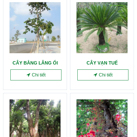
CÂY BẰNG LĂNG ỔI
CÂY VẠN TUẾ
Chi tiết
Chi tiết