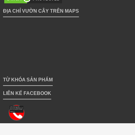
ĐỊA CHỈ VƯỜN CÂY TRÊN MAPS
TỪ KHÓA SẢN PHẨM
LIÊN KẾ FACEBOOK
Copyright 2018 © vuoncayhoabinh.vn | Giữ bản quyền toàn bộ
hình ảnh sản phẩm