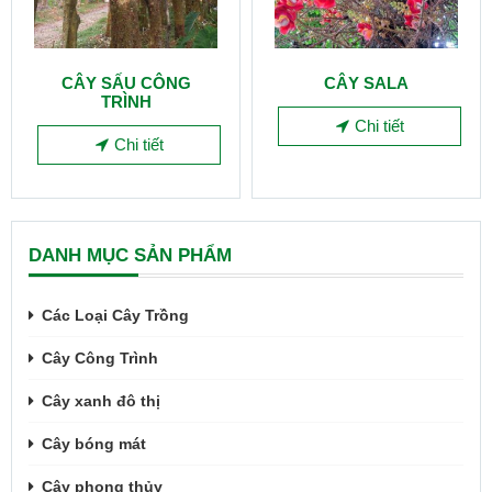
CÂY SẤU CÔNG
CÂY SALA
TRÌNH
Chi tiết
Chi tiết
DANH MỤC SẢN PHẨM
Các Loại Cây Trồng
Cây Công Trình
Cây xanh đô thị
Cây bóng mát
Cây phong thủy