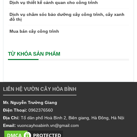
Dịch vụ thiết kế cảnh quan cho công trình
Dịch vụ chăm sóc bảo dưỡng cây công trình, cây xanh
đô thị
Mua bán cây công trình
TỪ KHÓA SẢN PHẨM
LIÊN HỆ VƯỜN CÂY HÒA BÌNH
Mr. Nguyễn Trường Giang
Điện Thoại:
0962376560
Địa Chỉ:
Tổ dân phố Hoà Bình 2, Biên giang, Hà Đông, Hà Nội
Email:
vuoncayhoabinh.vn@gmail.com