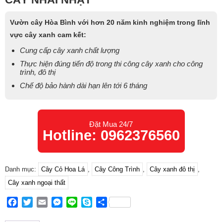
Vườn cây Hòa Bình với hơn 20 năm kinh nghiệm trong lĩnh
vực cây xanh cam kết:
Cung cấp cây xanh chất lượng
Thực hiện đúng tiến độ trong thi công cây xanh cho công
trình, đô thị
Chế độ bảo hành dài hạn lên tới 6 tháng
Đặt Mua 24/7
Hotline: 0962376560
Danh mục:
Cây Cỏ Hoa Lá
,
Cây Công Trình
,
Cây xanh đô thị
,
Cây xanh ngoại thất
Facebook
Twitter
Email
Messenger
Line
Skype
Share