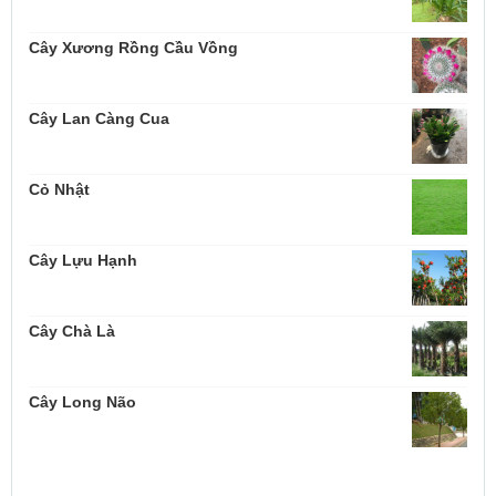
Cây Xương Rồng Cầu Vồng
Cây Lan Càng Cua
Cỏ Nhật
Cây Lựu Hạnh
Cây Chà Là
Cây Long Não