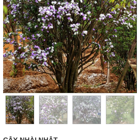
CÂY NHÀI NHẬT