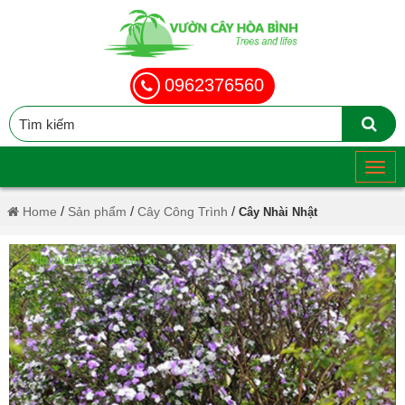
0962376560
/
/
/
Home
Sản phẩm
Cây Công Trình
Cây Nhài Nhật