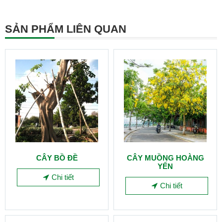
SẢN PHẨM LIÊN QUAN
CÂY BỒ ĐỀ
CÂY MUỒNG HOÀNG
YẾN
Chi tiết
Chi tiết