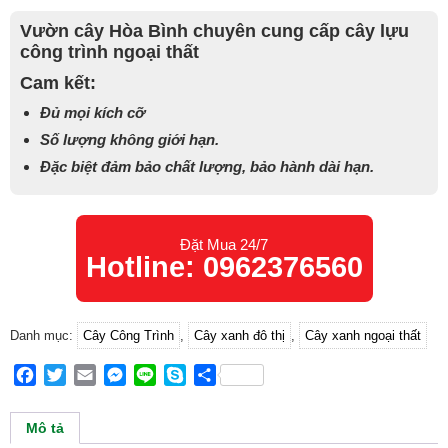
Vườn cây Hòa Bình chuyên cung cấp cây lựu
công trình ngoại thất
Cam kết:
Đủ mọi kích cỡ
Số lượng không giới hạn.
Đặc biệt đảm bảo chất lượng, bảo hành dài hạn.
Đặt Mua 24/7
Hotline: 0962376560
Danh mục:
Cây Công Trình
,
Cây xanh đô thị
,
Cây xanh ngoại thất
Facebook
Twitter
Email
Messenger
Line
Skype
Share
Mô tả