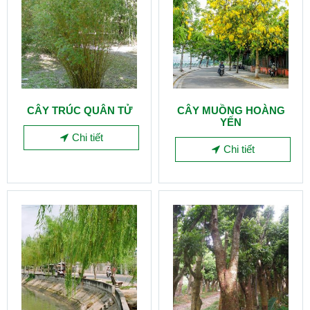
CÂY TRÚC QUÂN TỬ
CÂY MUỒNG HOÀNG
YẾN
Chi tiết
Chi tiết