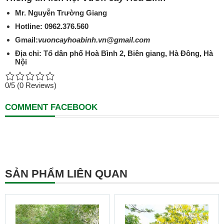
Mr. Nguyễn Trường Giang
Hotline: 0962.376.560
Gmail:
vuoncayhoabinh.vn@gmail.com
Địa chỉ: Tổ dân phố Hoà Bình 2, Biên giang, Hà Đông, Hà
Nội
0/5
(0 Reviews)
COMMENT FACEBOOK
SẢN PHẨM LIÊN QUAN