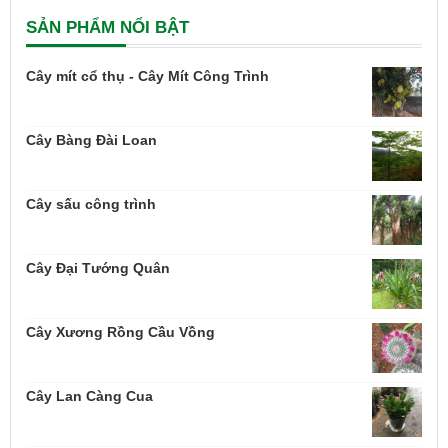
SẢN PHẨM NỔI BẬT
Cây mít cổ thụ - Cây Mít Công Trình
Cây Bàng Đài Loan
Cây sấu công trình
Cây Đại Tướng Quân
Cây Xương Rồng Cầu Vồng
Cây Lan Càng Cua