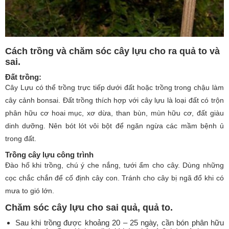
Cách trồng và chăm sóc cây lựu cho ra quả to và
sai.
Đất trồng:
Cây Lựu có thể trồng trực tiếp dưới đất hoặc trồng trong chậu làm
cây cảnh bonsai. Đất trồng thích hợp với cây lựu là loại đất có trộn
phân hữu cơ hoai mục, xơ dừa, than bùn, mùn hữu cơ, đất giàu
dinh dưỡng. Nên bót lót vôi bột để ngăn ngừa các mầm bệnh ủ
trong đất.
Trồng cây lựu công trình
Đào hố khi trồng, chú ý che nắng, tưới ẩm cho cây. Dùng những
cọc chắc chắn để cố định cây con. Tránh cho cây bị ngã đổ khi có
mưa to gió lớn.
Chăm sóc cây lựu cho sai quả, quả to.
Sau khi trồng được khoảng 20 – 25 ngày, cần bón phân hữu