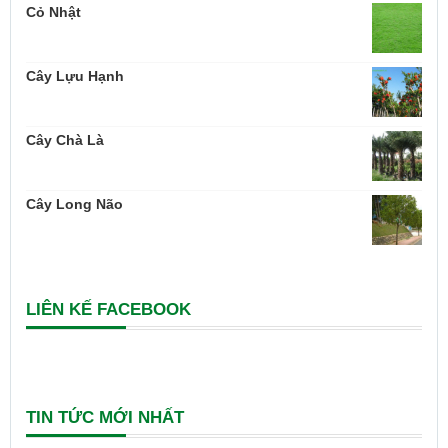
Cỏ Nhật
Cây Lựu Hạnh
Cây Chà Là
Cây Long Não
LIÊN KẾ FACEBOOK
TIN TỨC MỚI NHẤT