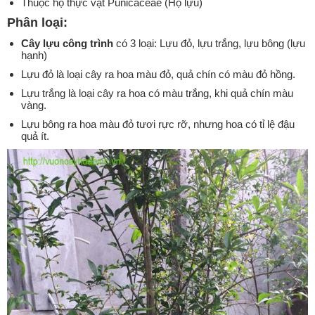
Thuộc họ thực vật Punicaceae (Họ lựu)
Phân loại:
Cây lựu công trình
có 3 loại: Lựu đỏ, lựu trắng, lựu bông (lựu
hạnh)
Lựu đỏ là loại cây ra hoa màu đỏ, quả chín có màu đỏ hồng.
Lựu trắng là loại cây ra hoa có màu trắng, khi quả chín màu
vàng.
Lựu bông ra hoa màu đỏ tươi rực rỡ, nhưng hoa có tỉ lệ đậu
quả ít.