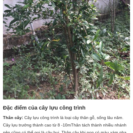
Đặc điểm của cây lựu công trình
Thân cây:
Cây lựu công trình là loại cây thân gỗ, sống lâu năm.
Cây lựu trưởng thành cao từ 8 -10mThân tách thành nhiều nhánh
nên cũng có thể gọi là cây bụi. Thân cây khi non có màu xám pha