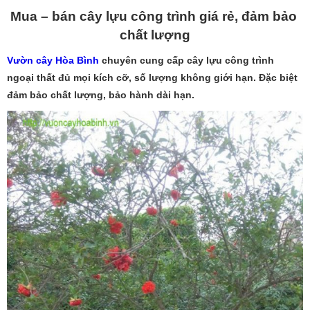
Mua – bán cây lựu công trình giá rẻ, đảm bảo
chất lượng
Vườn cây Hòa Bình
chuyên cung cấp cây lựu công trình
ngoại thất đủ mọi kích cỡ, số lượng không giới hạn. Đặc biệt
đảm bảo chất lượng, bảo hành dài hạn.