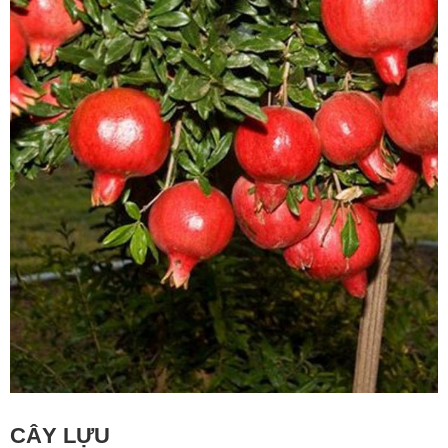
CÂY LỰU