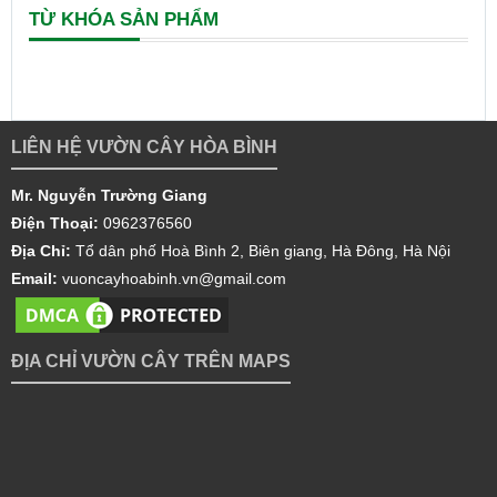
TỪ KHÓA SẢN PHẨM
LIÊN HỆ VƯỜN CÂY HÒA BÌNH
Mr. Nguyễn Trường Giang
Điện Thoại:
0962376560
Địa Chỉ:
Tổ dân phố Hoà Bình 2, Biên giang, Hà Đông, Hà Nội
Email:
vuoncayhoabinh.vn@gmail.com
ĐỊA CHỈ VƯỜN CÂY TRÊN MAPS