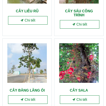
CÂY LIỄU RŨ
CÂY SẤU CÔNG
TRÌNH
Chi tiết
Chi tiết
CÂY BẰNG LĂNG ỔI
CÂY SALA
Chi tiết
Chi tiết