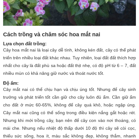
Cách trồng và chăm sóc hoa mắt nai
Lựa chọn đất trồng
:
Cây hoa mắt nai là loại cây dễ tính, không kén đất, cây có thể phát
triển trên nhiều loại đất khác nhau. Tuy nhiên, loại đất đất thích hợp
nhất cho cây là đất phù sa hoặc đất thịt nhẹ, có độ pH từ 6 – 7, đất
nhiều mùn có khả năng giữ nước và thoát nước tốt.
Độ ẩm
:
Cây mắt nai có thể chịu hạn và chịu úng tốt. Nhưng để cây sinh
trưởng và phát triển tốt cần giữ cho cây luôn đủ ẩm. Cần giữ ẩm
cho đất ở mức 60-65%, không để cây quá khô, hoặc ngập úng.
Cây mắt nai cũng có thể sống trong điều kiện nắng gắt hoặc rét.
Nhưng khi mới trồng cây, bạn nên để cây con vào nơi thoáng, có
mái che. Nhưng nếu nhiệt độ thấp dưới 10 độ thì cây sẽ còi cọc,
thiếu sức sống, hoa ít, màu sắc không đẹp, không thắm, nhanh