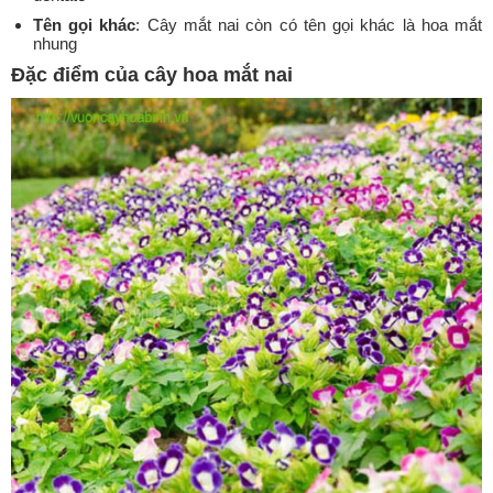
Tên gọi khác
: Cây mắt nai còn có tên gọi khác là hoa mắt
nhung
Đặc điểm của cây hoa mắt nai