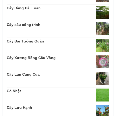
Cây Bàng Đài Loan
Cây sấu công trình
Cây Đại Tướng Quân
Cây Xương Rồng Cầu Vồng
Cây Lan Càng Cua
Cỏ Nhật
Cây Lựu Hạnh