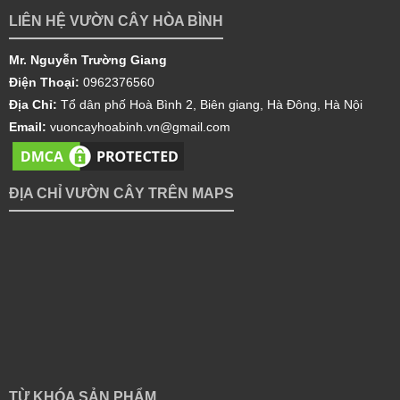
LIÊN HỆ VƯỜN CÂY HÒA BÌNH
Mr. Nguyễn Trường Giang
Điện Thoại:
0962376560
Địa Chỉ:
Tổ dân phố Hoà Bình 2, Biên giang, Hà Đông, Hà Nội
Email:
vuoncayhoabinh.vn@gmail.com
ĐỊA CHỈ VƯỜN CÂY TRÊN MAPS
TỪ KHÓA SẢN PHẨM