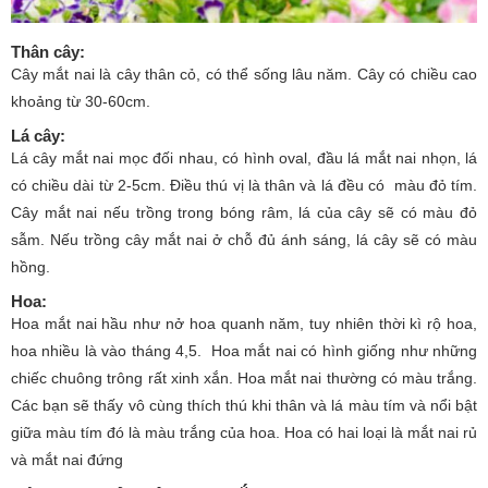
Thân cây
:
Cây mắt nai là cây thân cỏ, có thể sống lâu năm. Cây có chiều cao
khoảng từ 30-60cm.
Lá cây:
Lá cây mắt nai mọc đối nhau, có hình oval, đầu lá mắt nai nhọn, lá
có chiều dài từ 2-5cm. Điều thú vị là thân và lá đều có màu đỏ tím.
Cây mắt nai nếu trồng trong bóng râm, lá của cây sẽ có màu đỏ
sẫm. Nếu trồng cây mắt nai ở chỗ đủ ánh sáng, lá cây sẽ có màu
hồng.
Hoa:
Hoa mắt nai hầu như nở hoa quanh năm, tuy nhiên thời kì rộ hoa,
hoa nhiều là vào tháng 4,5. Hoa mắt nai có hình giống như những
chiếc chuông trông rất xinh xắn. Hoa mắt nai thường có màu trắng.
Các bạn sẽ thấy vô cùng thích thú khi thân và lá màu tím và nổi bật
giữa màu tím đó là màu trắng của hoa. Hoa có hai loại là mắt nai rủ
và mắt nai đứng