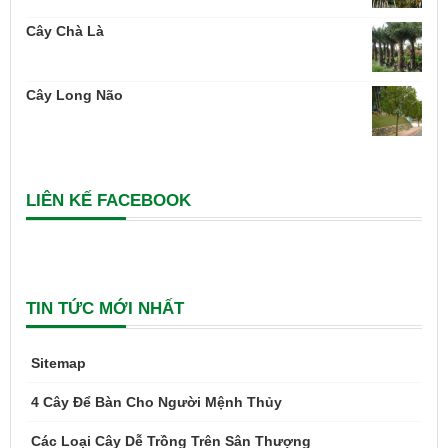
Cây Chà Là
Cây Long Não
LIÊN KẾ FACEBOOK
TIN TỨC MỚI NHẤT
Sitemap
4 Cây Để Bàn Cho Người Mệnh Thủy
Các Loại Cây Dễ Trồng Trên Sân Thượng