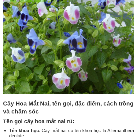
Cây Hoa Mắt Nai, tên gọi, đặc điểm, cách trồng
và chăm sóc
Tên gọi cây hoa mắt nai rủ:
Tên khoa học
: Cây mắt nai có tên khoa học là Alternanthera
dentate