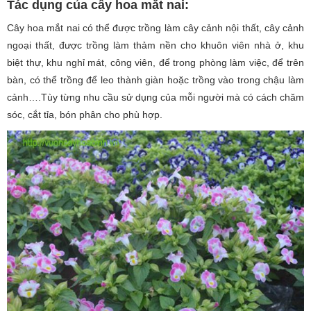
Tác dụng của cây hoa mắt nai:
Cây hoa mắt nai có thể được trồng làm cây cảnh nội thất, cây cảnh
ngoại thất, được trồng làm thảm nền cho khuôn viên nhà ở, khu
biệt thự, khu nghỉ mát, công viên, để trong phòng làm việc, để trên
bàn, có thể trồng để leo thành giàn hoặc trồng vào trong chậu làm
cảnh….Tùy từng nhu cầu sử dụng của mỗi người mà có cách chăm
sóc, cắt tỉa, bón phân cho phù hợp.