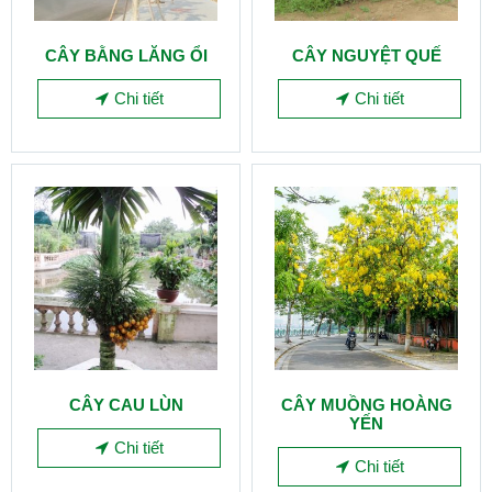
CÂY BẰNG LĂNG ỔI
CÂY NGUYỆT QUẾ
Chi tiết
Chi tiết
CÂY CAU LÙN
CÂY MUỒNG HOÀNG
YẾN
Chi tiết
Chi tiết