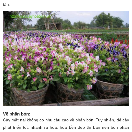
tàn.
Về phân bón
:
Cây mắt nai không có nhu cầu cao về phân bón. Tuy nhiên, để cây
phát triển tốt, nhanh ra hoa, hoa bền đẹp thì bạn nên bón phân