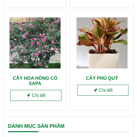
CÂY HOA HỒNG CỔ
CÂY PHÚ QUÝ
SAPA
Chi tiết
Chi tiết
DANH MỤC SẢN PHẨM