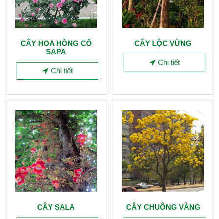
CÂY HOA HỒNG CỔ
CÂY LỘC VỪNG
SAPA
Chi tiết
Chi tiết
CÂY SALA
CÂY CHUÔNG VÀNG