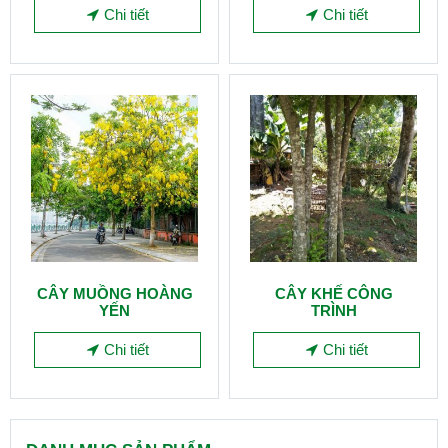
Chi tiết
Chi tiết
CÂY MUỒNG HOÀNG
CÂY KHẾ CÔNG
YẾN
TRÌNH
Chi tiết
Chi tiết