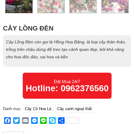
CÂY LỒNG ĐÈN
Cây Lồng Đèn còn gọi là Hồng Hoa Đăng, là loại cây thân thảo,
trồng trên chậu dùng để treo tạo cảnh quan đẹp, bởi khả năng
cho hoa độc đáo, sai hoa và bền.
Đặt Mua 24/7
Hotline: 0962376560
Danh mục:
Cây Cỏ Hoa Lá
,
Cây xanh ngoại thất
Facebook
Twitter
Email
Messenger
Line
Skype
Share