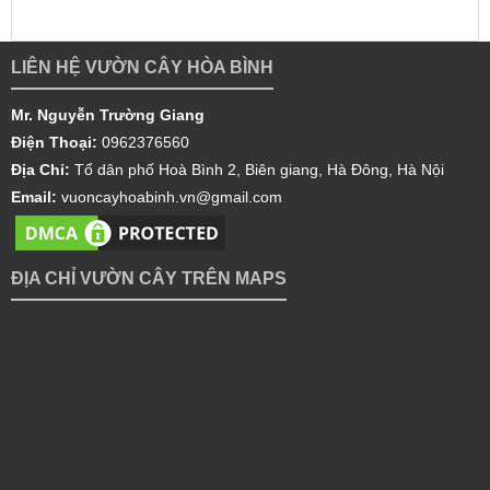
LIÊN HỆ VƯỜN CÂY HÒA BÌNH
Mr. Nguyễn Trường Giang
Điện Thoại:
0962376560
Địa Chỉ:
Tổ dân phố Hoà Bình 2, Biên giang, Hà Đông, Hà Nội
Email:
vuoncayhoabinh.vn@gmail.com
ĐỊA CHỈ VƯỜN CÂY TRÊN MAPS