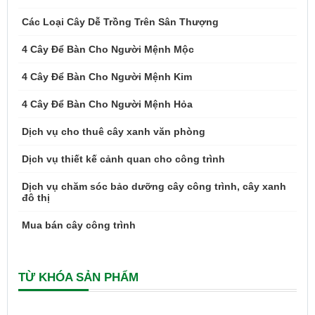
Các Loại Cây Dễ Trồng Trên Sân Thượng
4 Cây Để Bàn Cho Người Mệnh Mộc
4 Cây Để Bàn Cho Người Mệnh Kim
4 Cây Để Bàn Cho Người Mệnh Hỏa
Dịch vụ cho thuê cây xanh văn phòng
Dịch vụ thiết kế cảnh quan cho công trình
Dịch vụ chăm sóc bảo dưỡng cây công trình, cây xanh
đô thị
Mua bán cây công trình
TỪ KHÓA SẢN PHẨM