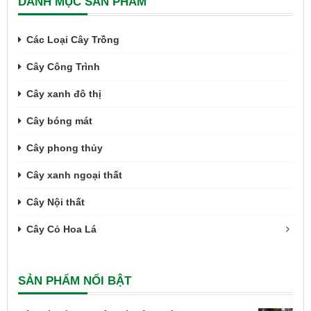
DANH MỤC SẢN PHẨM
Các Loại Cây Trồng
Cây Công Trình
Cây xanh đô thị
Cây bóng mát
Cây phong thủy
Cây xanh ngoại thất
Cây Nội thất
Cây Cỏ Hoa Lá
SẢN PHẨM NỔI BẬT