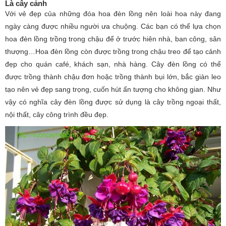
Là cây cảnh
Với vẻ đẹp của những đóa hoa đèn lồng nên loài hoa này đang
ngày càng được nhiều người ưa chuộng. Các bạn có thể lựa chọn
hoa đèn lồng trồng trong chậu để ở trước hiên nhà, ban công, sân
thượng…Hoa đèn lồng còn được trồng trong chậu treo để tạo cảnh
đẹp cho quán café, khách sạn, nhà hàng. Cây đèn lồng có thể
được trồng thành chậu đơn hoặc trồng thành bụi lớn, bắc giàn leo
tạo nên vẻ đẹp sang trọng, cuốn hút ấn tượng cho không gian. Như
vậy có nghĩa cây đèn lồng được sử dụng là cây trồng ngoại thất,
nội thất, cây công trình đều đẹp.