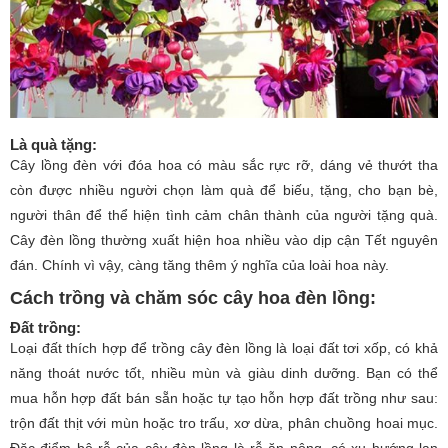
Là quà tặng:
Cây lồng đèn với đóa hoa có màu sắc rực rỡ, dáng vẻ thướt tha
còn được nhiều người chọn làm quà để biếu, tặng, cho bạn bè,
người thân để thể hiện tình cảm chân thành của người tặng quà.
Cây đèn lồng thường xuất hiện hoa nhiều vào dịp cận Tết nguyên
đán. Chính vì vậy, càng tăng thêm ý nghĩa của loài hoa này.
Cách trồng và chăm sóc cây hoa đèn lồng:
Đất trồng:
Loại đất thích hợp để trồng cây đèn lồng là loại đất tơi xốp, có khả
năng thoát nước tốt, nhiều mùn và giàu dinh dưỡng. Bạn có thể
mua hỗn hợp đất bán sẵn hoặc tự tạo hỗn hợp đất trồng như sau:
trộn đất thịt với mùn hoặc tro trấu, xơ dừa, phân chuồng hoai mục.