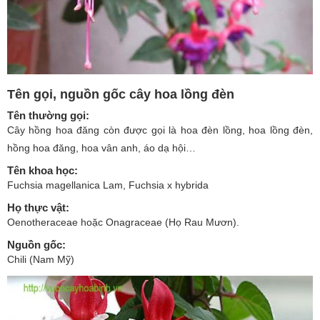
Tên gọi, nguồn gốc cây hoa lồng đèn
Tên thường gọi:
Cây hồng hoa đăng còn được gọi là hoa đèn lồng, hoa lồng đèn,
hồng hoa đăng, hoa vân anh, áo dạ hội…
Tên khoa học:
Fuchsia magellanica Lam, Fuchsia x hybrida
Họ thực vật:
Oenotheraceae hoặc Onagraceae (Họ Rau Mươn).
Nguồn gốc:
Chili (Nam Mỹ)