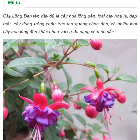
Mô tả
Cây Lồng Đèn tên đầy đủ là cây hoa lồng đèn, loại cây hoa lạ, đẹp
mắt, cây dùng trồng chậu treo tạo quang cảnh đẹp, có nhiều loại
cây hoa lồng đèn khác nhau với sự đa dạng về màu sắc.