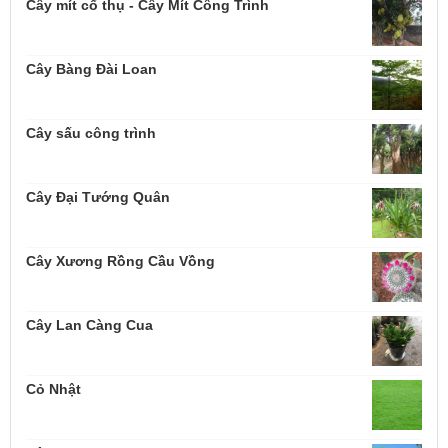
Cây mít cổ thụ - Cây Mít Công Trình
Cây Bàng Đài Loan
Cây sấu công trình
Cây Đại Tướng Quân
Cây Xương Rồng Cầu Vồng
Cây Lan Càng Cua
Cỏ Nhật