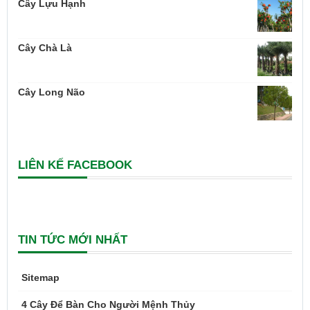
Cây Lựu Hạnh
Cây Chà Là
Cây Long Não
LIÊN KẾ FACEBOOK
TIN TỨC MỚI NHẤT
Sitemap
4 Cây Để Bàn Cho Người Mệnh Thủy