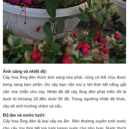
Ánh sáng và nhiệt độ
:
Cây hoa lồng đèn thích ánh sáng vừa phải, cũng có thể chịu được
bóng sáng bán phần. Do vậy bạn cần lưu ý khi thời tiết nắng gắt
cần che chắn cho cây. Nhiệt độ để cây lồng đèn phát triển tốt là
dưới từ khoảng 20 đến dưới 30 độ. Trong ngưỡng nhiệt độ khác,
cây sẽ sinh trưởng chậm và xấu.
Độ ẩm và nước tưới
:
Cây hoa lồng đèn là loại cây ưa ẩm. Nên thường xuyên tưới nước
cho cây, tùy thời tiết mà tưới lượng nước cho phù hợp. Nước thích