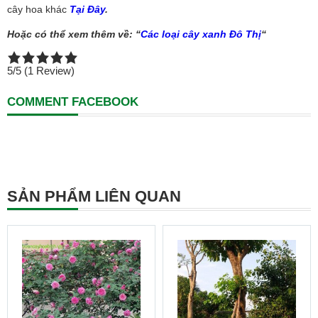
cây hoa khác
Tại Đây
.
Hoặc có thể xem thêm về: “
Các loại cây xanh Đô Thị
“
5/5
(1 Review)
COMMENT FACEBOOK
SẢN PHẨM LIÊN QUAN