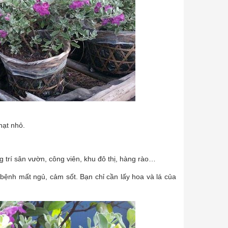
hạt nhỏ.
 trí sân vườn, công viên, khu đô thị, hàng rào…
ệnh mất ngủ, cảm sốt. Bạn chỉ cần lấy hoa và lá của