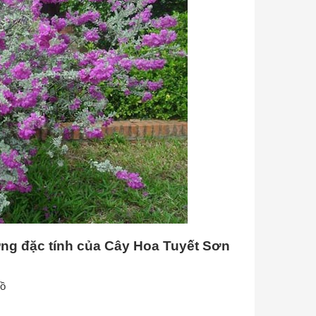
hững đặc tính của Cây Hoa Tuyết Sơn
hồ