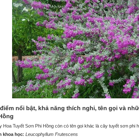
điểm nổi bật, khả năng thích nghi, tên gọi và n
 Hồng
 Hoa Tuyết Sơn Phi Hồng còn có tên gọi khác là cây tuyết sơn phi 
n khoa học:
Leucophyllum Frutescens