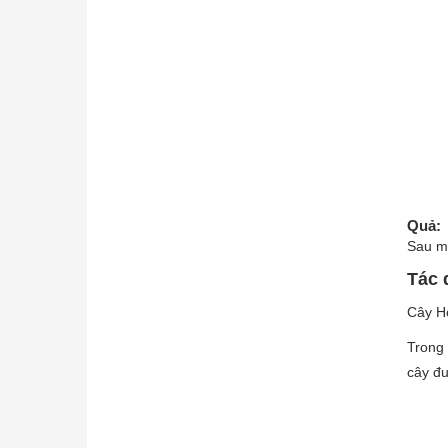
Quả
:
Sau mỗ
Tác 
Cây Ho
Trong 
cây đu