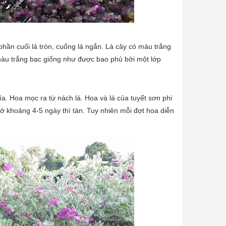
ần cuối lá tròn, cuống lá ngắn. Lá cây có màu trắng
màu trắng bạc giống như được bao phủ bởi một lớp
 Hoa mọc ra từ nách lá. Hoa và lá của tuyết sơn phi
ở khoảng 4-5 ngày thì tàn. Tuy nhiên mỗi đợt hoa diễn