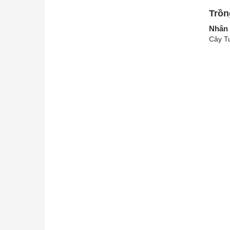
Trồn
Nhân 
Cây Tu