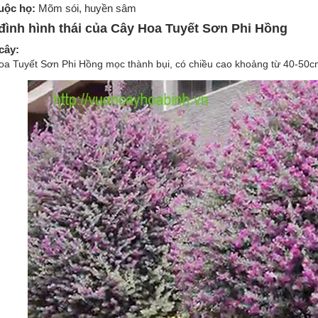
uộc họ:
Mõm sói, huyền sâm
đình hình thái của Cây Hoa Tuyết Sơn Phi Hồng
cây:
oa Tuyết Sơn Phi Hồng mọc thành bụi, có chiều cao khoảng từ 40-50c