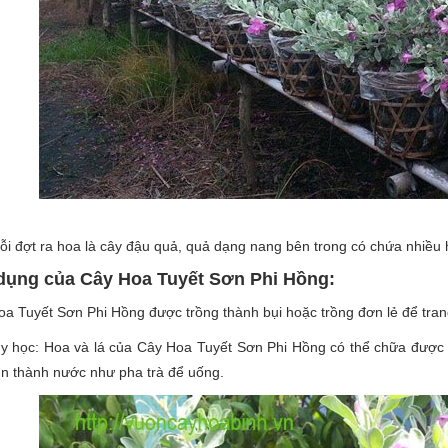
i đợt ra hoa là cây đậu quả, quả dạng nang bên trong có chứa nhiều 
dụng của Cây Hoa Tuyết Sơn Phi Hồng:
a Tuyết Sơn Phi Hồng được trồng thành bụi hoặc trồng đơn lẻ để trang
y học: Hoa và lá của Cây Hoa Tuyết Sơn Phi Hồng có thể chữa được b
n thành nước như pha trà để uống.