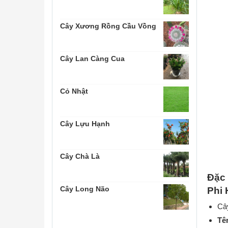
Cây Xương Rồng Cầu Vồng
Cây Lan Càng Cua
Cỏ Nhật
Cây Lựu Hạnh
Cây Chà Là
Đặc 
Cây Long Não
Phi
Cây
Tê