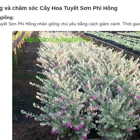
g và chăm sóc Cây Hoa Tuyết Sơn Phi Hồng
giống
:
yết Sơn Phi Hồng nhân giống chủ yếu bằng cách giâm cành. Thời gian