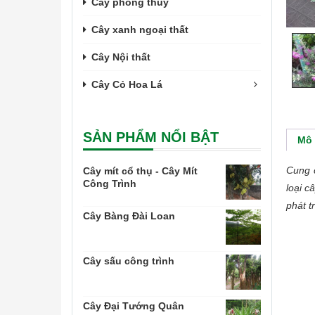
Cây phong thủy
Cây xanh ngoại thất
Cây Nội thất
Cây Cỏ Hoa Lá
SẢN PHẨM NỔI BẬT
Mô 
Cung 
Cây mít cổ thụ - Cây Mít
Công Trình
loại c
phát t
Cây Bàng Đài Loan
Cây sấu công trình
Cây Đại Tướng Quân