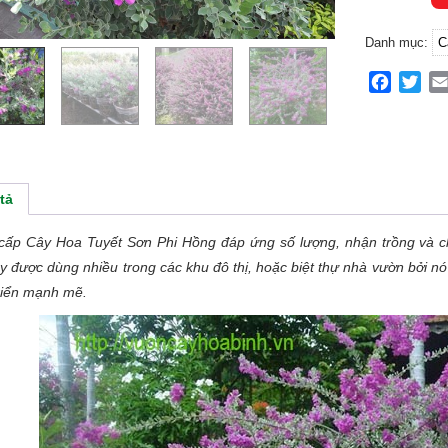
Danh mục:
C
Facebo
Twit
tả
cấp Cây Hoa Tuyết Sơn Phi Hồng đáp ứng số lượng, nhận trồng và ch
ây được dùng nhiều trong các khu đô thị, hoặc biệt thự nhà vườn bởi nó
riển mạnh mẽ.