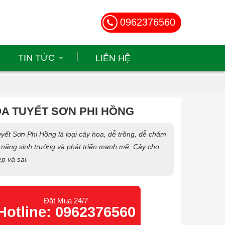
0962376560
TIN TỨC
LIÊN HỆ
A TUYẾT SƠN PHI HỒNG
ết Sơn Phi Hồng là loại cây hoa, dễ trồng, dễ chăm
 năng sinh trưởng và phát triển mạnh mẽ. Cây cho
p và sai.
Đặt Mua 24/7
Hotline: 0962376560