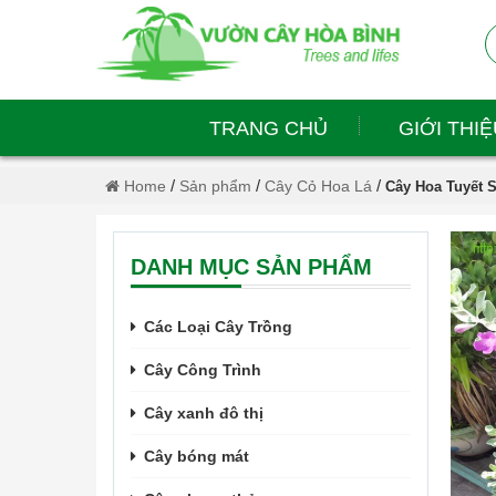
TRANG CHỦ
GIỚI THIỆ
/
/
/
Home
Sản phẩm
Cây Cỏ Hoa Lá
Cây Hoa Tuyết 
DANH MỤC SẢN PHẨM
Các Loại Cây Trồng
Cây Công Trình
Cây xanh đô thị
Cây bóng mát