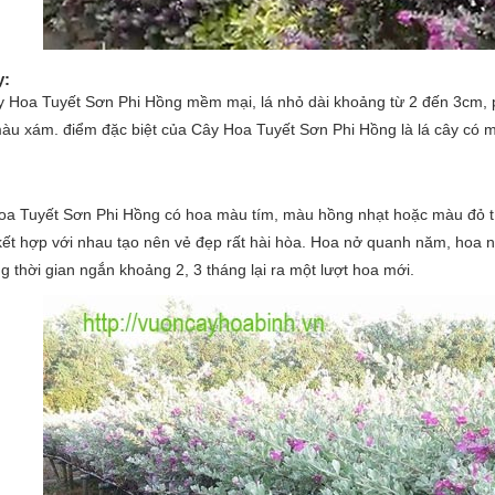
y
:
 Hoa Tuyết Sơn Phi Hồng mềm mại, lá nhỏ dài khoảng từ 2 đến 3cm, ph
àu xám. điểm đặc biệt của Cây Hoa Tuyết Sơn Phi Hồng là lá cây có 
a Tuyết Sơn Phi Hồng có hoa màu tím, màu hồng nhạt hoặc màu đỏ tía.
ết hợp với nhau tạo nên vẻ đẹp rất hài hòa. Hoa nở quanh năm, hoa n
ng thời gian ngắn khoảng 2, 3 tháng lại ra một lượt hoa mới.