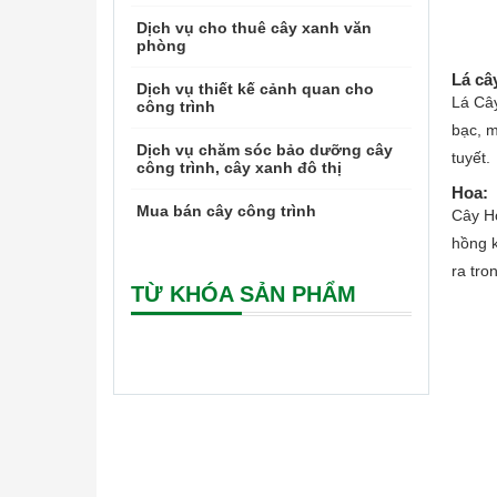
Dịch vụ cho thuê cây xanh văn
phòng
Lá câ
Dịch vụ thiết kế cảnh quan cho
Lá Cây
công trình
bạc, m
Dịch vụ chăm sóc bảo dưỡng cây
tuyết.
công trình, cây xanh đô thị
Hoa
:
Mua bán cây công trình
Cây Ho
hồng k
ra tro
TỪ KHÓA SẢN PHẨM